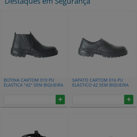
Destaques em Segurança
BOTINA CARTOM 010 PU
SAPATO CARTOM 016 PU
ELASTICA "42" SEM BIQUEIRA
ELASTICO 42 SEM BIQUEIRA
PAR 2189
PAR 2116