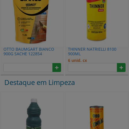
OTTO BAUMGART BIANCO
THINNER NATRIELLI 8100
900G SACHE 122854
900ML
6 unid. cx
Destaque em Limpeza