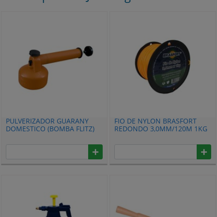
PULVERIZADOR GUARANY
FIO DE NYLON BRASFORT
DOMESTICO (BOMBA FLITZ)
REDONDO 3,0MM/120M 1KG
0320. 21. 50P
7542