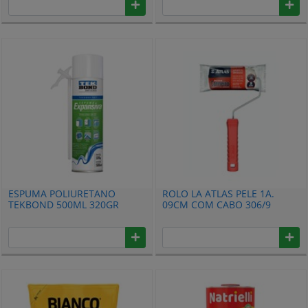
ESPUMA POLIURETANO
ROLO LA ATLAS PELE 1A.
TEKBOND 500ML 320GR
09CM COM CABO 306/9
69957326993