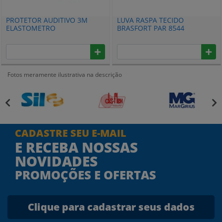
PROTETOR AUDITIVO 3M
LUVA RASPA TECIDO
ELASTOMETRO
BRASFORT PAR 8544
AMARELO/VERDE 1290
HB004458426
Fotos meramente ilustrativa na descrição
CADASTRE SEU E-MAIL
E RECEBA NOSSAS
NOVIDADES
PROMOÇÕES E OFERTAS
Clique para cadastrar seus dados