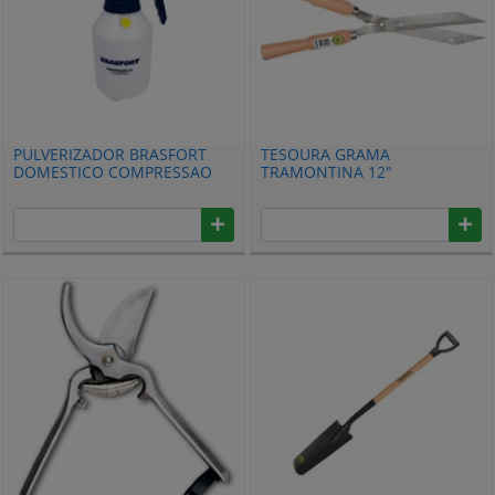
PULVERIZADOR BRASFORT
TESOURA GRAMA
DOMESTICO COMPRESSAO
TRAMONTINA 12"
PREVIA 2 LITROS 7912
ECONOMICA 78330125