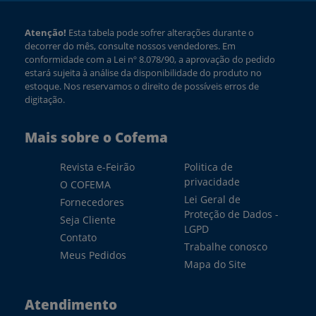
Atenção!
Esta tabela pode sofrer alterações durante o
decorrer do mês, consulte nossos vendedores. Em
conformidade com a Lei nº 8.078/90, a aprovação do pedido
estará sujeita à análise da disponibilidade do produto no
estoque. Nos reservamos o direito de possíveis erros de
digitação.
Mais sobre o Cofema
Revista e-Feirão
Politica de
privacidade
O COFEMA
Lei Geral de
Fornecedores
Proteção de Dados -
Seja Cliente
LGPD
Contato
Trabalhe conosco
Meus Pedidos
Mapa do Site
Atendimento