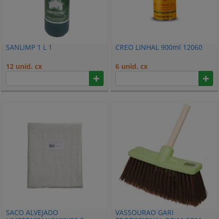
SANLIMP 1 L 1
CREO LINHAL 900ml 12060
12 unid. cx
6 unid. cx
SACO ALVEJADO
VASSOURAO GARI