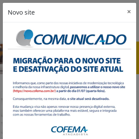
×
Novo site
Previous
Next
Destaques Especiais