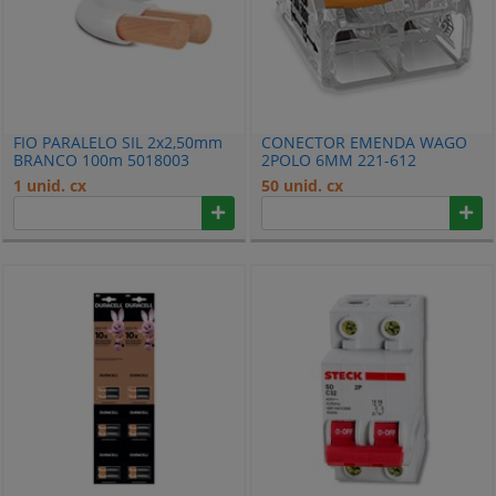
FIO PARALELO SIL 2x2,50mm
CONECTOR EMENDA WAGO
BRANCO 100m 5018003
2POLO 6MM 221-612
1 unid. cx
50 unid. cx