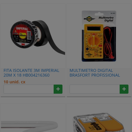
FITA ISOLANTE 3M IMPERIAL
MULTIMETRO DIGITAL
20M X 18 HB004216360
BRASFORT PROFISSIONAL
8522
10 unid. cx