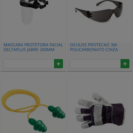
MASCARA PROTETORA FACIAL
OCULOS PROTECAO 3M
DELTAPLUS JABRE 200MM
POLICARBONATO CINZA
WPSJABRENOCS08
HB004662936