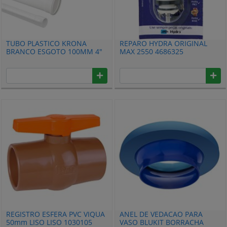
TUBO PLASTICO KRONA
REPARO HYDRA ORIGINAL
BRANCO ESGOTO 100MM 4"
MAX 2550 4686325
X6M 103
REGISTRO ESFERA PVC VIQUA
ANEL DE VEDACAO PARA
50mm LISO LISO 1030105
VASO BLUKIT BORRACHA