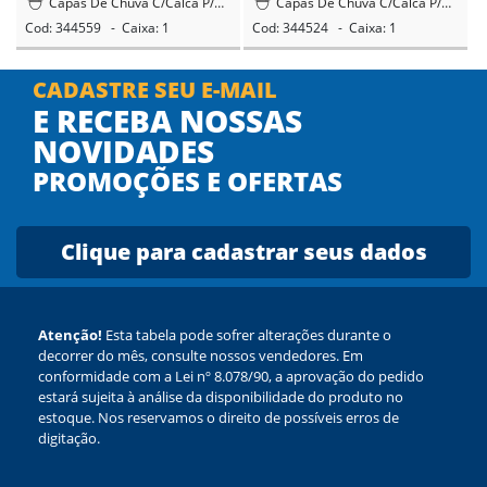
Capas De Chuva C/Calca P/Motoqueiro
Capas De Chuva C/Calca P/Motoqueiro
Cod: 344559 - Caixa: 1
Cod: 344524 - Caixa: 1
CADASTRE SEU E-MAIL
E RECEBA NOSSAS
NOVIDADES
PROMOÇÕES E OFERTAS
Clique para cadastrar seus dados
Atenção!
Esta tabela pode sofrer alterações durante o
decorrer do mês, consulte nossos vendedores. Em
conformidade com a Lei nº 8.078/90, a aprovação do pedido
estará sujeita à análise da disponibilidade do produto no
estoque. Nos reservamos o direito de possíveis erros de
digitação.