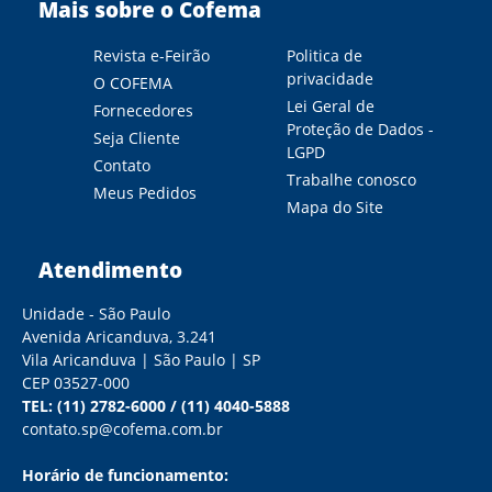
Mais sobre o Cofema
Revista e-Feirão
Politica de
privacidade
O COFEMA
Lei Geral de
Fornecedores
Proteção de Dados -
Seja Cliente
LGPD
Contato
Trabalhe conosco
Meus Pedidos
Mapa do Site
Atendimento
Unidade - São Paulo
Avenida Aricanduva, 3.241
Vila Aricanduva | São Paulo | SP
CEP 03527-000
TEL:
(11) 2782-6000
/
(11) 4040-5888
contato.sp@cofema.com.br
Horário de funcionamento: