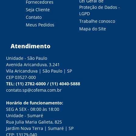
Lei Geral de
Fornecedores
Proteção de Dados -
Seja Cliente
LGPD
Contato
Trabalhe conosco
Meus Pedidos
Mapa do Site
Atendimento
Unidade - São Paulo
Avenida Aricanduva, 3.241
Vila Aricanduva | São Paulo | SP
CEP 03527-000
TEL:
(11) 2782-6000
/
(11) 4040-5888
contato.sp@cofema.com.br
Horário de funcionamento:
SEG A SEX - 08:00 às 18:00
Unidade - Sumaré
Rua Julia Maria Galieta, 825
Jardim Nova Terra | Sumaré | SP
CEP: 13179-040