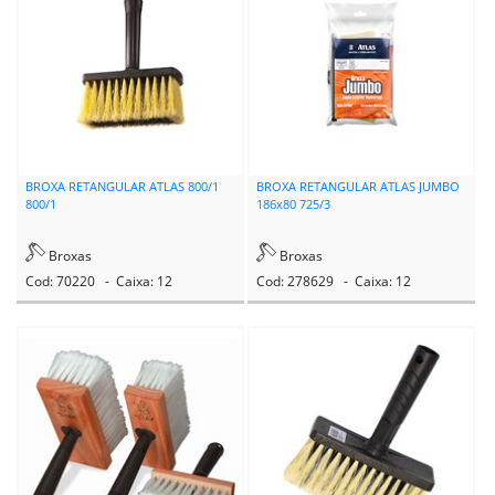
BROXA RETANGULAR ATLAS 800/1
BROXA RETANGULAR ATLAS JUMBO
800/1
186x80 725/3
Broxas
Broxas
Cod: 70220 - Caixa: 12
Cod: 278629 - Caixa: 12