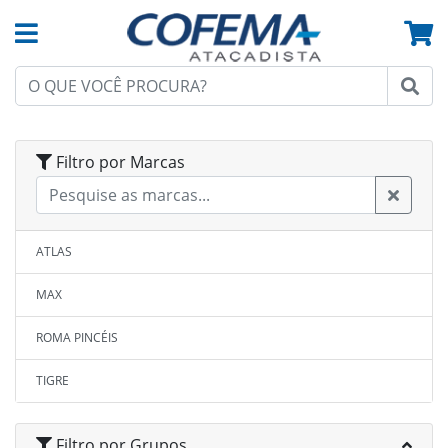
Filtro por Marcas
ATLAS
MAX
ROMA PINCÉIS
TIGRE
Filtro por Grupos