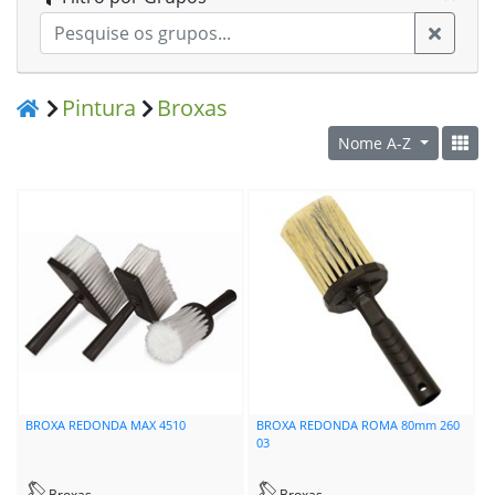
Pintura
Broxas
Nome A-Z
BROXA REDONDA MAX 4510
BROXA REDONDA ROMA 80mm 260
03
Broxas
Broxas