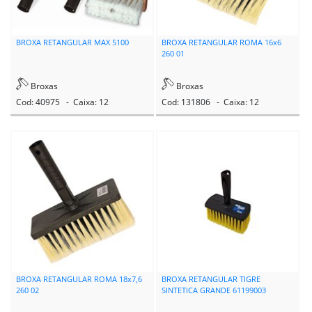
BROXA RETANGULAR MAX 5100
BROXA RETANGULAR ROMA 16x6
260 01
Broxas
Broxas
Cod: 40975 - Caixa: 12
Cod: 131806 - Caixa: 12
BROXA RETANGULAR ROMA 18x7,6
BROXA RETANGULAR TIGRE
260 02
SINTETICA GRANDE 61199003