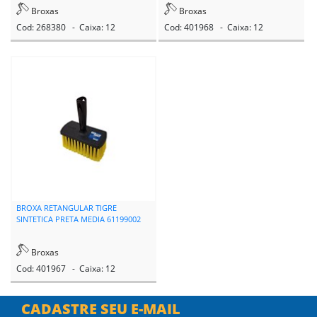
Broxas
Broxas
Cod: 268380 - Caixa: 12
Cod: 401968 - Caixa: 12
BROXA RETANGULAR TIGRE
SINTETICA PRETA MEDIA 61199002
Broxas
Cod: 401967 - Caixa: 12
CADASTRE SEU E-MAIL