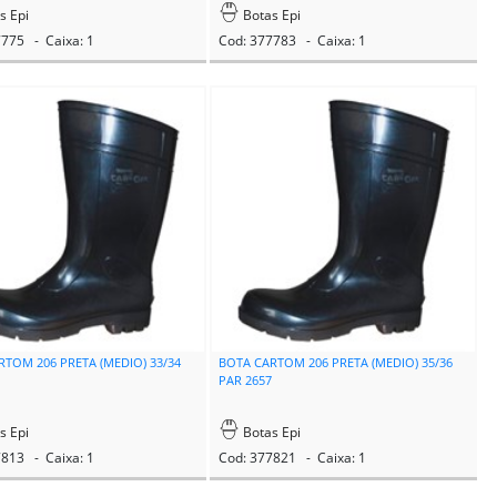
s Epi
Botas Epi
7775 - Caixa: 1
Cod: 377783 - Caixa: 1
RTOM 206 PRETA (MEDIO) 33/34
BOTA CARTOM 206 PRETA (MEDIO) 35/36
6
PAR 2657
s Epi
Botas Epi
7813 - Caixa: 1
Cod: 377821 - Caixa: 1