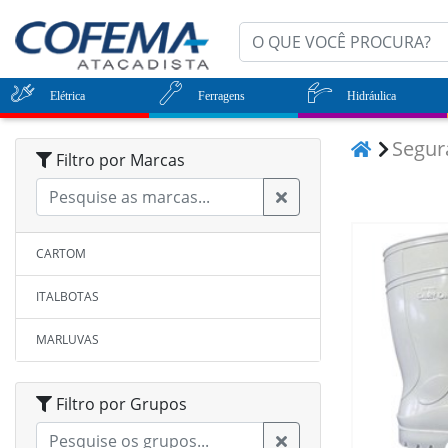
Elétrica
Ferragens
Hidráulica
Segu
Filtro por Marcas
CARTOM
ITALBOTAS
MARLUVAS
Filtro por Grupos