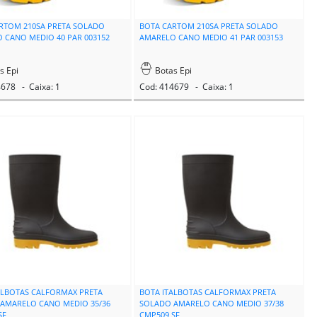
RTOM 210SA PRETA SOLADO
BOTA CARTOM 210SA PRETA SOLADO
 CANO MEDIO 40 PAR 003152
AMARELO CANO MEDIO 41 PAR 003153
s Epi
Botas Epi
4678 - Caixa: 1
Cod: 414679 - Caixa: 1
ALBOTAS CALFORMAX PRETA
BOTA ITALBOTAS CALFORMAX PRETA
AMARELO CANO MEDIO 35/36
SOLADO AMARELO CANO MEDIO 37/38
SF
CMP509 SF