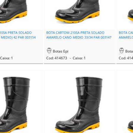
10SA PRETA SOLADO
BOTA CARTOM 210SA PRETA SOLADO
BOTA CA
MEDIO) 42 PAR 003154
AMARELO CANO MEDIO 33/34 PAR 003147
AMARELO
Botas Epi
Bota
Caixa: 1
Cod: 414673 - Caixa: 1
Cod: 41