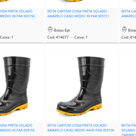
10SA PRETA SOLADO
BOTA CARTOM 210SA PRETA SOLADO
BOTA CA
EDIO 38 PAR 003150
AMARELO CANO MEDIO 39 PAR 003151
AMARELO
Botas Epi
Bota
Caixa: 1
Cod: 414677 - Caixa: 1
Cod: 41
10SA PRETA SOLADO
BOTA CARTOM 210SA PRETA SOLADO
BOTA IT
EDIO 43 PAR 003155
AMARELO CANO MEDIO 44/45 PAR 003156
SOLADO 
CMP809 