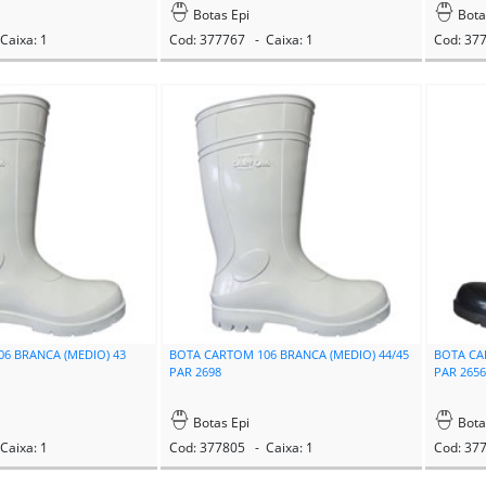
Botas Epi
Bota
Caixa: 1
Cod: 377767 - Caixa: 1
Cod: 37
6 BRANCA (MEDIO) 43
BOTA CARTOM 106 BRANCA (MEDIO) 44/45
BOTA CA
PAR 2698
PAR 265
Botas Epi
Bota
Caixa: 1
Cod: 377805 - Caixa: 1
Cod: 37