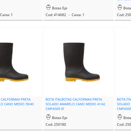
Botas Epi
Bota
Caixa: 1
Cod: 414682 - Caixa: 1
Cod: 25
S CALFORMAX PRETA
BOTA ITALBOTAS CALFORMAX PRETA
BOTA IT
O CANO MEDIO 39/40
SOLADO AMARELO CANO MEDIO 41/42
SOLADO 
CMPA509 SF
CMPA509
Botas Epi
Bota
Cod: 250180
Cod: 25