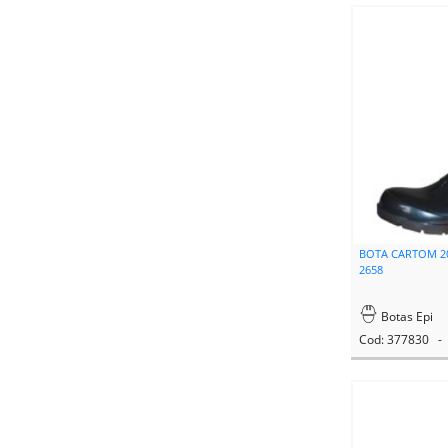
BOTA CARTOM 20
2658
Botas Epi
Cod: 377830 - 