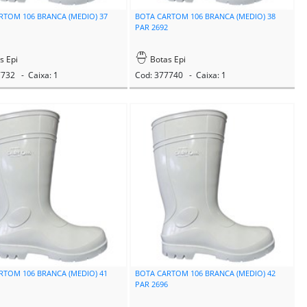
RTOM 106 BRANCA (MEDIO) 37
BOTA CARTOM 106 BRANCA (MEDIO) 38
1
PAR 2692
s Epi
Botas Epi
7732 - Caixa: 1
Cod: 377740 - Caixa: 1
RTOM 106 BRANCA (MEDIO) 41
BOTA CARTOM 106 BRANCA (MEDIO) 42
5
PAR 2696