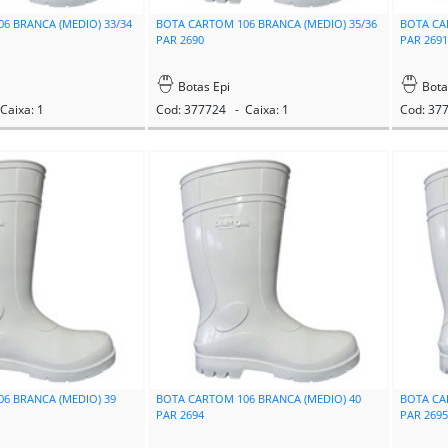
6 BRANCA (MEDIO) 33/34
BOTA CARTOM 106 BRANCA (MEDIO) 35/36
BOTA CA
PAR 2690
PAR 269
Botas Epi
Bota
Caixa: 1
Cod: 377724 - Caixa: 1
Cod: 37
6 BRANCA (MEDIO) 39
BOTA CARTOM 106 BRANCA (MEDIO) 40
BOTA CA
PAR 2694
PAR 269