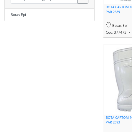
BOTA CARTOM 10
PAR 2689
Botas Epi
Botas Epi
Cod: 377473 - 
BOTA CARTOM 10
PAR 2693