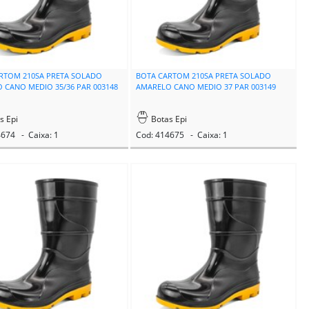
RTOM 210SA PRETA SOLADO
BOTA CARTOM 210SA PRETA SOLADO
 CANO MEDIO 35/36 PAR 003148
AMARELO CANO MEDIO 37 PAR 003149
s Epi
Botas Epi
4674 - Caixa: 1
Cod: 414675 - Caixa: 1