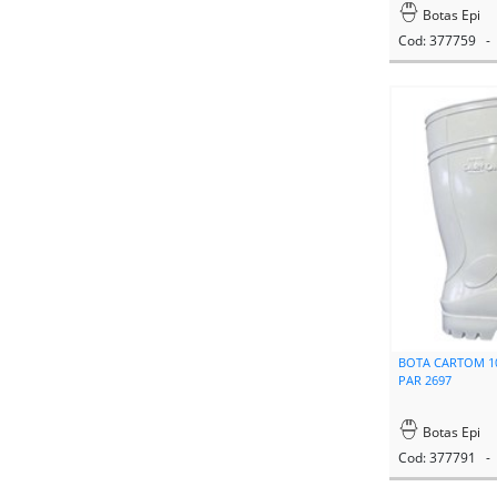
Botas Epi
Cod: 377759 - 
BOTA CARTOM 10
PAR 2697
Botas Epi
Cod: 377791 - 