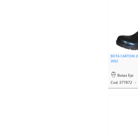
BOTA CARTOM 20
2662
Botas Epi
Cod: 377872 - 