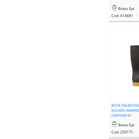
Botas Epi
Cod: 414681 - 
BOTA ITALBOTA
SOLADO AMAREL
CMPA509 SF
Botas Epi
Cod: 250171