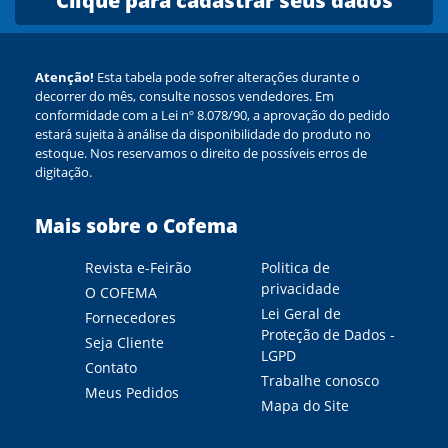
Clique para cadastrar seus dados
Atenção!
Esta tabela pode sofrer alterações durante o
decorrer do mês, consulte nossos vendedores. Em
conformidade com a Lei nº 8.078/90, a aprovação do pedido
estará sujeita à análise da disponibilidade do produto no
estoque. Nos reservamos o direito de possíveis erros de
digitação.
Mais sobre o Cofema
Revista e-Feirão
Politica de
privacidade
O COFEMA
Lei Geral de
Fornecedores
Proteção de Dados -
Seja Cliente
LGPD
Contato
Trabalhe conosco
Meus Pedidos
Mapa do Site