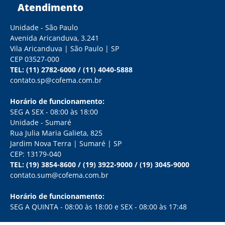
Atendimento
Unidade - São Paulo
Avenida Aricanduva, 3.241
Vila Aricanduva | São Paulo | SP
CEP 03527-000
TEL:
(11) 2782-6000
/
(11) 4040-5888
contato.sp@cofema.com.br
Horário de funcionamento:
SEG A SEX - 08:00 às 18:00
Unidade - Sumaré
Rua Julia Maria Galieta, 825
Jardim Nova Terra | Sumaré | SP
CEP: 13179-040
TEL:
(19) 3854-8600
/
(19) 3922-9000
/
(19) 3045-9000
contato.sum@cofema.com.br
Horário de funcionamento:
SEG A QUINTA - 08:00 às 18:00 e SEX - 08:00 às 17:48