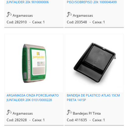
JUNTALIDER 20k 9010000006
PISO/SOBREPISO 20k 1000046499
Argamassas
Argamassas
Cod: 282910 - Caixa: 1
Cod: 203548 - Caixa: 1
ARGAMASSA CINZA PORCELANATO
BANDEJA DE PLASTICO ATLAS 15CM
JUNTALIDER 20K 0101/0000228
PRETA 1415P
Argamassas
Bandejas P/ Tinta
Cod: 282928 - Caixa: 1
Cod: 411635 - Caixa: 1