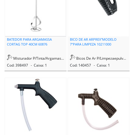
BATEDOR PARA ARGAMASSA
BICO DE AR ARPREX"MODELO
CORTAG TOP 40CM 60876
7"PARA LIMPEZA 10211000
Misturador P/Tinta/Argamassa
Bicos De Ar P/Limpezaepulverizacao
Cod: 398497 - Caixa: 1
Cod: 140457 - Caixa: 1