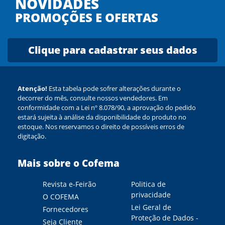
NOVIDADES
PROMOÇÕES E OFERTAS
Clique para cadastrar seus dados
Atenção!
Esta tabela pode sofrer alterações durante o
decorrer do mês, consulte nossos vendedores. Em
conformidade com a Lei nº 8.078/90, a aprovação do pedido
estará sujeita à análise da disponibilidade do produto no
estoque. Nos reservamos o direito de possíveis erros de
digitação.
Mais sobre o Cofema
Revista e-Feirão
Politica de
privacidade
O COFEMA
Lei Geral de
Fornecedores
Proteção de Dados -
Seja Cliente