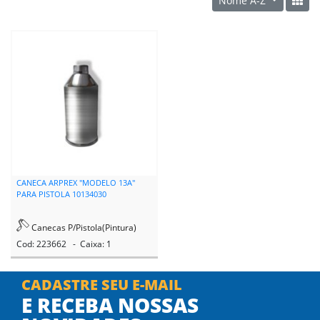
Nome A-Z
CANECA ARPREX "MODELO 13A"
PARA PISTOLA 10134030
Canecas P/Pistola(Pintura)
Cod: 223662 - Caixa: 1
CADASTRE SEU E-MAIL
E RECEBA NOSSAS