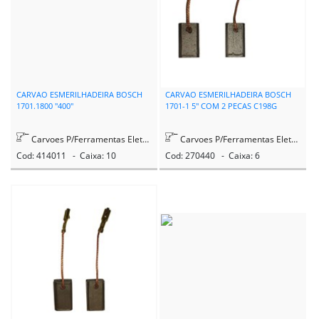
CARVAO ESMERILHADEIRA BOSCH
CARVAO ESMERILHADEIRA BOSCH
1701.1800 "400"
1701-1 5" COM 2 PECAS C198G
Carvoes P/Ferramentas Eletricas
Carvoes P/Ferramentas Eletricas
Cod: 414011 - Caixa: 10
Cod: 270440 - Caixa: 6