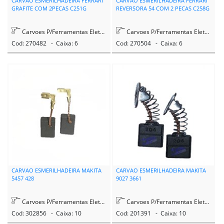
CARVAO ESMERILHADEIRA FERRARI
CARVAO ESMERILHADEIRA FERRARI
GRAFITE COM 2PECAS C251G
REVERSORA 54 COM 2 PECAS C258G
Carvoes P/Ferramentas Eletricas
Carvoes P/Ferramentas Eletricas
Cod: 270482 - Caixa: 6
Cod: 270504 - Caixa: 6
CARVAO ESMERILHADEIRA MAKITA
CARVAO ESMERILHADEIRA MAKITA
5457 428
9027 3661
Carvoes P/Ferramentas Eletricas
Carvoes P/Ferramentas Eletricas
Cod: 302856 - Caixa: 10
Cod: 201391 - Caixa: 10