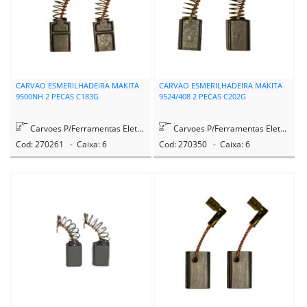
CARVAO ESMERILHADEIRA MAKITA
CARVAO ESMERILHADEIRA MAKITA
9500NH 2 PECAS C183G
9524/408 2 PECAS C202G
Carvoes P/Ferramentas Eletricas
Carvoes P/Ferramentas Eletricas
Cod: 270261 - Caixa: 6
Cod: 270350 - Caixa: 6