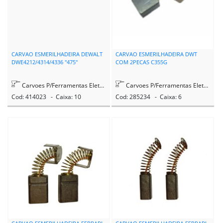
CARVAO ESMERILHADEIRA DEWALT
CARVAO ESMERILHADEIRA DWT
DWE4212/4314/4336 "475"
COM 2PECAS C355G
Carvoes P/Ferramentas Eletricas
Carvoes P/Ferramentas Eletricas
Cod: 414023 - Caixa: 10
Cod: 285234 - Caixa: 6