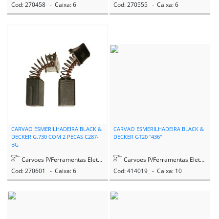
Cod: 270458 - Caixa: 6
Cod: 270555 - Caixa: 6
CARVAO ESMERILHADEIRA BLACK &
CARVAO ESMERILHADEIRA BLACK &
DECKER G.730 COM 2 PECAS C287-
DECKER GT20 "436"
BG
Carvoes P/Ferramentas Eletricas
Carvoes P/Ferramentas Eletricas
Cod: 270601 - Caixa: 6
Cod: 414019 - Caixa: 10