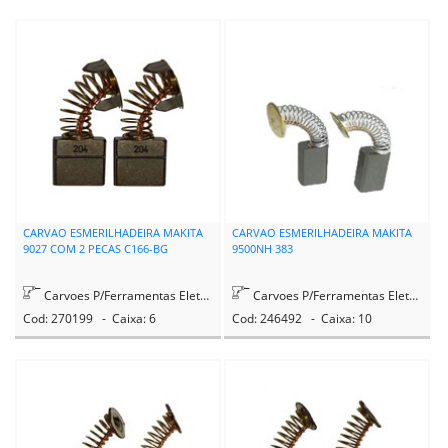
CARVAO ESMERILHADEIRA MAKITA
CARVAO ESMERILHADEIRA MAKITA
9027 COM 2 PECAS C166-BG
9500NH 383
Carvoes P/Ferramentas Eletricas
Carvoes P/Ferramentas Eletricas
Cod: 270199 - Caixa: 6
Cod: 246492 - Caixa: 10