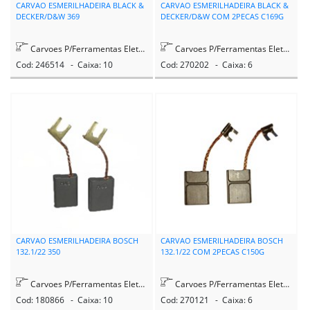
CARVAO ESMERILHADEIRA BLACK &
CARVAO ESMERILHADEIRA BLACK &
DECKER/D&W 369
DECKER/D&W COM 2PECAS C169G
Carvoes P/Ferramentas Eletricas
Carvoes P/Ferramentas Eletricas
Cod: 246514 - Caixa: 10
Cod: 270202 - Caixa: 6
CARVAO ESMERILHADEIRA BOSCH
CARVAO ESMERILHADEIRA BOSCH
132.1/22 350
132.1/22 COM 2PECAS C150G
Carvoes P/Ferramentas Eletricas
Carvoes P/Ferramentas Eletricas
Cod: 180866 - Caixa: 10
Cod: 270121 - Caixa: 6