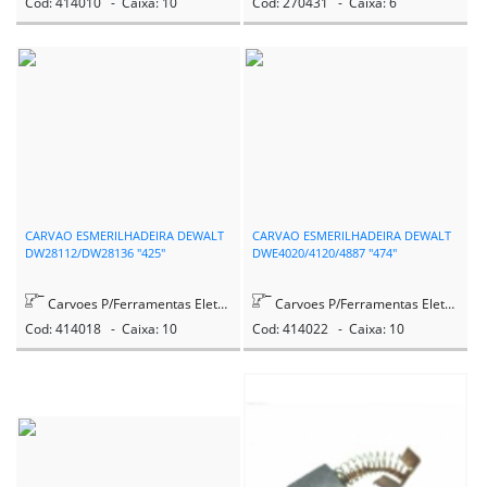
Cod: 414010 - Caixa: 10
Cod: 270431 - Caixa: 6
CARVAO ESMERILHADEIRA DEWALT
CARVAO ESMERILHADEIRA DEWALT
DW28112/DW28136 "425"
DWE4020/4120/4887 "474"
Carvoes P/Ferramentas Eletricas
Carvoes P/Ferramentas Eletricas
Cod: 414018 - Caixa: 10
Cod: 414022 - Caixa: 10