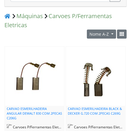
Máquinas
Carvoes P/Ferramentas
Eletricas
Nome A-Z
CARVAO ESMERILHADEIRA
CARVAO ESMERILHADEIRA BLACK &
ANGULAR DEWALT 830 COM 2PECAS
DECKER G.720 COM 2PECAS C269G
C206G
Carvoes P/Ferramentas Eletricas
Carvoes P/Ferramentas Eletricas