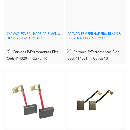
CARVAO ESMERILHADEIRA BLACK &
CARVAO ESMERILHADEIRA BLACK &
DECKER GT20 B2 "4361"
DECKER GT30 915B2 "437"
Carvoes P/Ferramentas Eletricas
Carvoes P/Ferramentas Eletricas
Cod: 414020 - Caixa: 10
Cod: 414021 - Caixa: 10