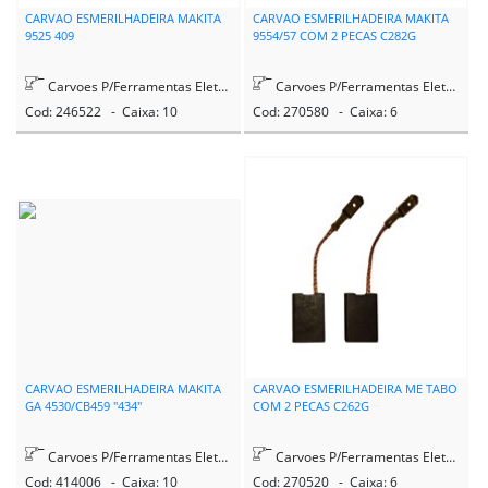
CARVAO ESMERILHADEIRA MAKITA
CARVAO ESMERILHADEIRA MAKITA
9525 409
9554/57 COM 2 PECAS C282G
Carvoes P/Ferramentas Eletricas
Carvoes P/Ferramentas Eletricas
Cod: 246522 - Caixa: 10
Cod: 270580 - Caixa: 6
CARVAO ESMERILHADEIRA MAKITA
CARVAO ESMERILHADEIRA ME TABO
GA 4530/CB459 "434"
COM 2 PECAS C262G
Carvoes P/Ferramentas Eletricas
Carvoes P/Ferramentas Eletricas
Cod: 414006 - Caixa: 10
Cod: 270520 - Caixa: 6