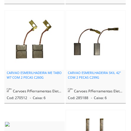
CARVAO ESMERILHADEIRA ME TABO
CARVAO ESMERILHADEIRA SKIL 42"
W7 COM 2 PECAS C260G
COM 2 PECAS C299G
Carvoes P/Ferramentas Eletricas
Carvoes P/Ferramentas Eletricas
Cod: 270512 - Caixa: 6
Cod: 285188 - Caixa: 6