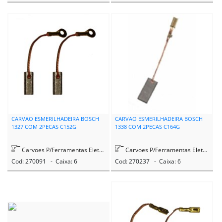
CARVAO ESMERILHADEIRA BOSCH
CARVAO ESMERILHADEIRA BOSCH
1327 COM 2PECAS C152G
1338 COM 2PECAS C164G
Carvoes P/Ferramentas Eletricas
Carvoes P/Ferramentas Eletricas
Cod: 270091 - Caixa: 6
Cod: 270237 - Caixa: 6