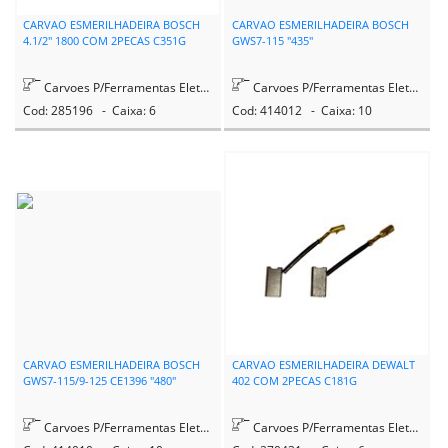
CARVAO ESMERILHADEIRA BOSCH
CARVAO ESMERILHADEIRA BOSCH
4.1/2" 1800 COM 2PECAS C351G
GWS7-115 "435"
Carvoes P/Ferramentas Eletricas
Carvoes P/Ferramentas Eletricas
Cod: 285196 - Caixa: 6
Cod: 414012 - Caixa: 10
CARVAO ESMERILHADEIRA BOSCH
CARVAO ESMERILHADEIRA DEWALT
GWS7-115/9-125 CE1396 "480"
402 COM 2PECAS C181G
Carvoes P/Ferramentas Eletricas
Carvoes P/Ferramentas Eletricas