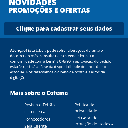
NOVIDADES
PROMOÇÕES E OFERTAS
Clique para cadastrar seus dados
Atenção!
Esta tabela pode sofrer alterações durante o
decorrer do mês, consulte nossos vendedores. Em
conformidade com a Lei nº 8.078/90, a aprovação do pedido
estará sujeita à análise da disponibilidade do produto no
estoque. Nos reservamos o direito de possíveis erros de
digitação.
Mais sobre o Cofema
Revista e-Feirão
Politica de
privacidade
O COFEMA
Lei Geral de
Fornecedores
Proteção de Dados -
Seja Cliente