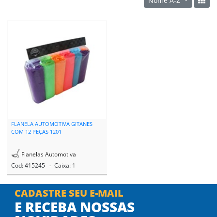
Nome A-Z
FLANELA AUTOMOTIVA GITANES
COM 12 PEÇAS 1201
Flanelas Automotiva
Cod: 415245 - Caixa: 1
CADASTRE SEU E-MAIL
E RECEBA NOSSAS