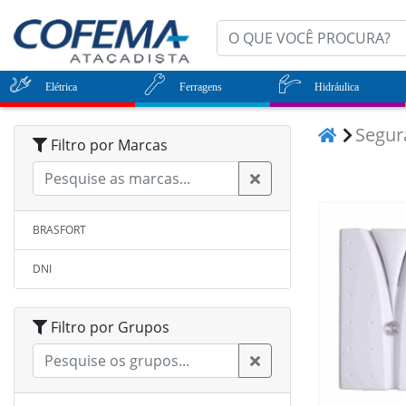
Elétrica
Ferragens
Hidráulica
Segu
Filtro por Marcas
BRASFORT
DNI
Filtro por Grupos