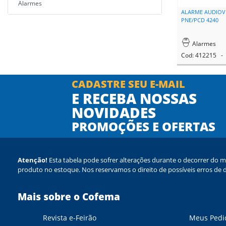
Alarmes
ALARME AUDIOVI
PNE/PCD 4240
Alarmes
Cod: 412215 - 
CADASTRE SEU E-MAIL
E RECEBA NOSSAS
NOVIDADES
PROMOÇÕES E OFERTAS
Atenção!
Esta tabela pode sofrer alterações durante o decorrer do m
produto no estoque. Nos reservamos o direito de possíveis erros de d
Mais sobre o Cofema
Revista e-Feirão
Meus Pedi