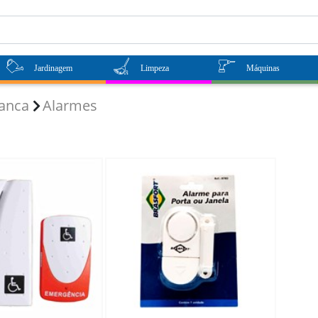
Jardinagem
Limpeza
Máquinas
ranca
Alarmes