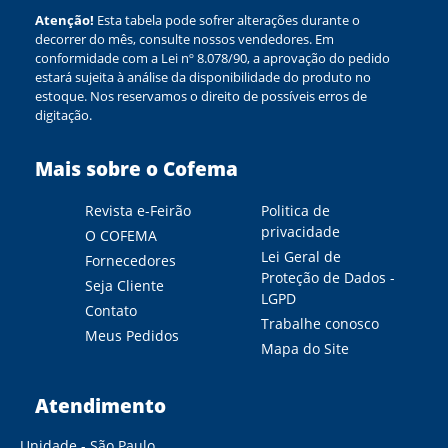
Atenção!
Esta tabela pode sofrer alterações durante o
decorrer do mês, consulte nossos vendedores. Em
conformidade com a Lei nº 8.078/90, a aprovação do pedido
estará sujeita à análise da disponibilidade do produto no
estoque. Nos reservamos o direito de possíveis erros de
digitação.
Mais sobre o Cofema
Revista e-Feirão
Politica de
privacidade
O COFEMA
Lei Geral de
Fornecedores
Proteção de Dados -
Seja Cliente
LGPD
Contato
Trabalhe conosco
Meus Pedidos
Mapa do Site
Atendimento
Unidade - São Paulo