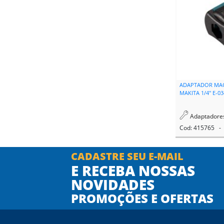
ADAPTADOR MAG
MAKITA 1/4" E-0
Adaptadores
Cod: 415765 - 
CADASTRE SEU E-MAIL
E RECEBA NOSSAS
NOVIDADES
PROMOÇÕES E OFERTAS