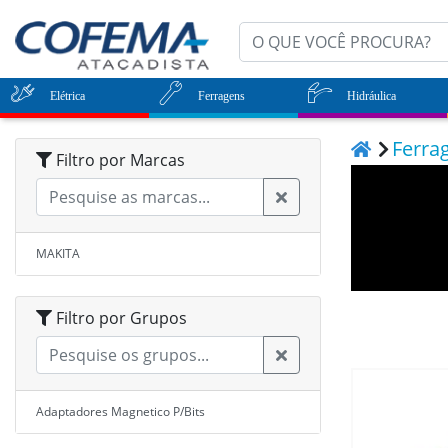
Elétrica
Ferragens
Hidráulica
Ferra
Filtro por Marcas
MAKITA
Filtro por Grupos
Adaptadores Magnetico P/Bits