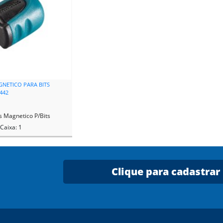
NETICO PARA BITS
3442
 Magnetico P/Bits
Caixa: 1
Clique para cadastrar