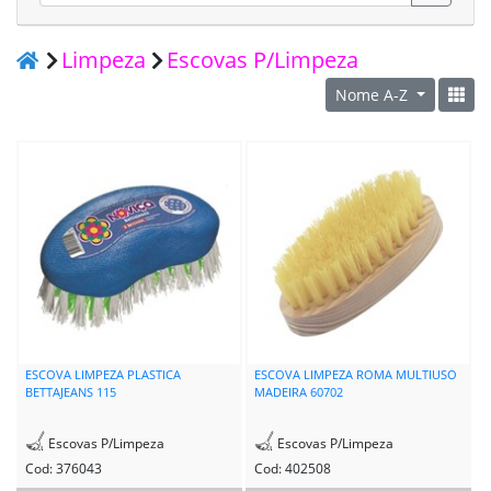
Limpeza
Escovas P/Limpeza
Nome A-Z
ESCOVA LIMPEZA PLASTICA
ESCOVA LIMPEZA ROMA MULTIUSO
BETTAJEANS 115
MADEIRA 60702
Escovas P/Limpeza
Escovas P/Limpeza
Cod: 376043
Cod: 402508