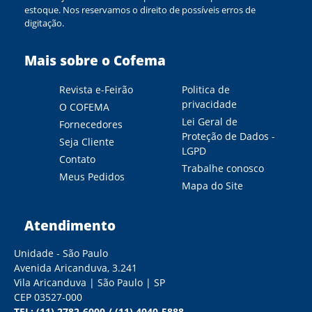
estoque. Nos reservamos o direito de possíveis erros de
digitação.
Mais sobre o Cofema
Revista e-Feirão
Politica de
privacidade
O COFEMA
Lei Geral de
Fornecedores
Proteção de Dados -
Seja Cliente
LGPD
Contato
Trabalhe conosco
Meus Pedidos
Mapa do Site
Atendimento
Unidade - São Paulo
Avenida Aricanduva, 3.241
Vila Aricanduva | São Paulo | SP
CEP 03527-000
TEL:
(11) 2782-6000
/
(11) 4040-5888