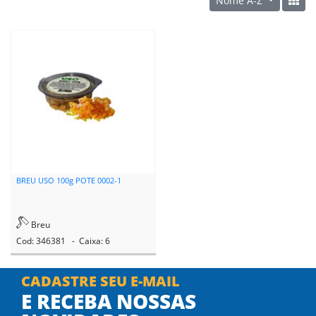
Nome A-Z
BREU USO 100g POTE 0002-1
Breu
Cod: 346381 - Caixa: 6
CADASTRE SEU E-MAIL
E RECEBA NOSSAS