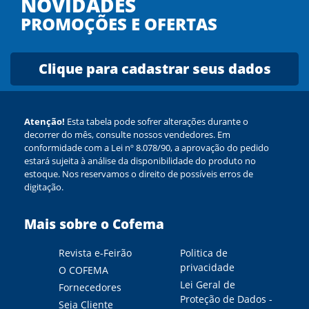
NOVIDADES
PROMOÇÕES E OFERTAS
Clique para cadastrar seus dados
Atenção!
Esta tabela pode sofrer alterações durante o
decorrer do mês, consulte nossos vendedores. Em
conformidade com a Lei nº 8.078/90, a aprovação do pedido
estará sujeita à análise da disponibilidade do produto no
estoque. Nos reservamos o direito de possíveis erros de
digitação.
Mais sobre o Cofema
Revista e-Feirão
Politica de
privacidade
O COFEMA
Lei Geral de
Fornecedores
Proteção de Dados -
Seja Cliente