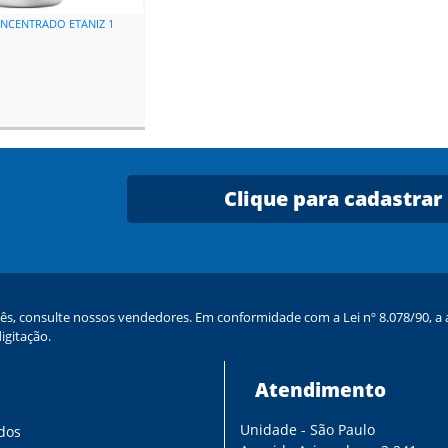
NCENTRADO ETANIZ 1
a
Clique para cadastrar
ês, consulte nossos vendedores. Em conformidade com a Lei nº 8.078/90, a a
igitação.
Atendimento
Unidade - São Paulo
dos