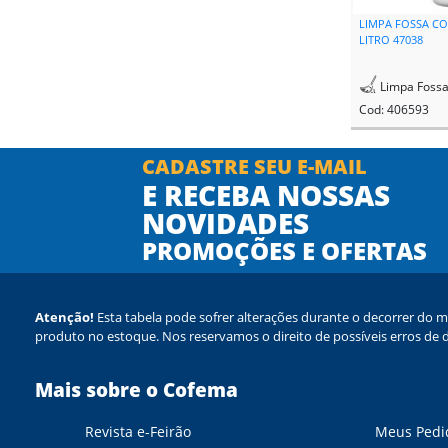
LIMPA FOSSA CO
LITRO 47038
Limpa Foss
Cod: 406593
CADASTRE SEU E-MAIL
E RECEBA NOSSAS
NOVIDADES
PROMOÇÕES E OFERTAS
Atenção!
Esta tabela pode sofrer alterações durante o decorrer do m
produto no estoque. Nos reservamos o direito de possíveis erros de d
Mais sobre o Cofema
Revista e-Feirão
Meus Pedi