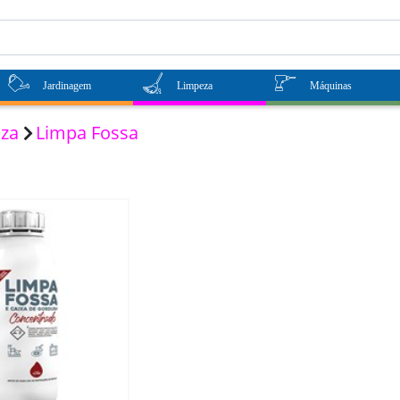
Jardinagem
Limpeza
Máquinas
eza
Limpa Fossa