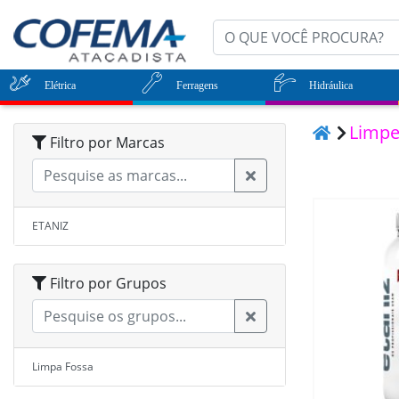
Elétrica
Ferragens
Hidráulica
Limp
Filtro por Marcas
ETANIZ
Filtro por Grupos
Limpa Fossa