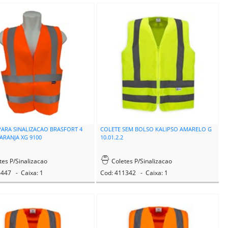
PARA SINALIZACAO BRASFORT 4
COLETE SEM BOLSO KALIPSO AMARELO G
ARANJA XG 9100
10.01.2.2
tes P/Sinalizacao
Coletes P/Sinalizacao
6447 - Caixa: 1
Cod: 411342 - Caixa: 1