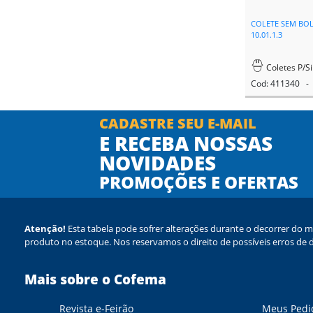
COLETE SEM BOL
10.01.1.3
Coletes P/Si
Cod: 411340 - 
CADASTRE SEU E-MAIL
E RECEBA NOSSAS
NOVIDADES
PROMOÇÕES E OFERTAS
Atenção!
Esta tabela pode sofrer alterações durante o decorrer do m
produto no estoque. Nos reservamos o direito de possíveis erros de d
Mais sobre o Cofema
Revista e-Feirão
Meus Pedi