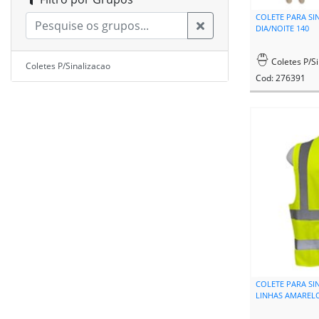
COLETE PARA SIN
DIA/NOITE 140
Coletes P/Si
Coletes P/Sinalizacao
Cod: 276391
COLETE PARA SI
LINHAS AMARELO