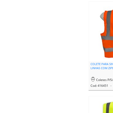
COLETE PARA SI
LINHAS COM ZIP
Coletes P/Si
Cod: 416451 - 