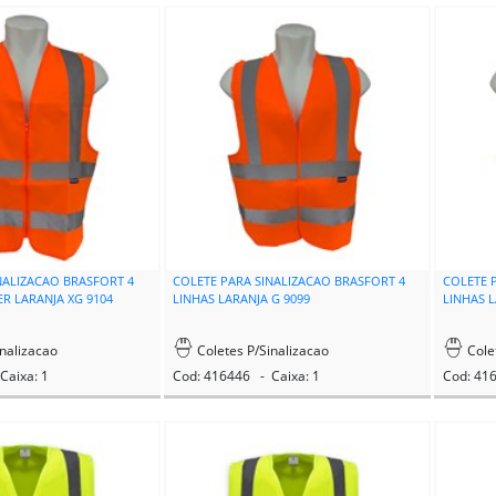
NALIZACAO BRASFORT 4
COLETE PARA SINALIZACAO BRASFORT 4
COLETE 
ER LARANJA XG 9104
LINHAS LARANJA G 9099
LINHAS L
nalizacao
Coletes P/Sinalizacao
Cole
Caixa: 1
Cod: 416446 - Caixa: 1
Cod: 41