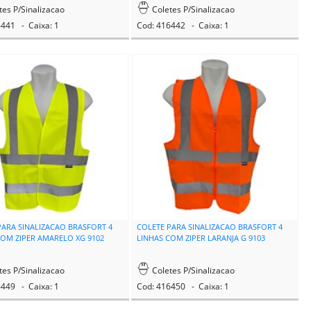
tes P/Sinalizacao
Coletes P/Sinalizacao
6441 - Caixa: 1
Cod: 416442 - Caixa: 1
PARA SINALIZACAO BRASFORT 4
COLETE PARA SINALIZACAO BRASFORT 4
COM ZIPER AMARELO XG 9102
LINHAS COM ZIPER LARANJA G 9103
tes P/Sinalizacao
Coletes P/Sinalizacao
6449 - Caixa: 1
Cod: 416450 - Caixa: 1