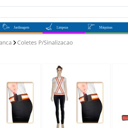
Jardinagem
Limpeza
Máquinas
ranca
Coletes P/Sinalizacao