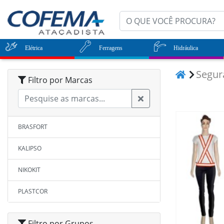
Elétrica
Ferragens
Hidráulica
Segu
Filtro por Marcas
BRASFORT
KALIPSO
NIKOKIT
PLASTCOR
Filtro por Grupos