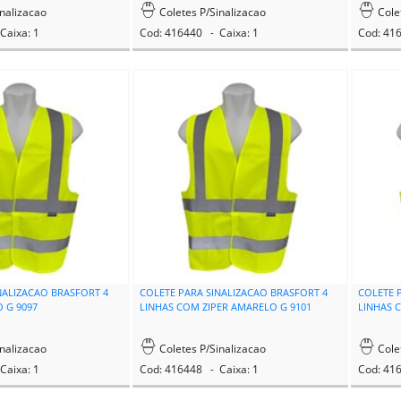
nalizacao
Coletes P/Sinalizacao
Cole
Caixa: 1
Cod: 416440 - Caixa: 1
Cod: 41
NALIZACAO BRASFORT 4
COLETE PARA SINALIZACAO BRASFORT 4
COLETE 
 G 9097
LINHAS COM ZIPER AMARELO G 9101
LINHAS 
nalizacao
Coletes P/Sinalizacao
Cole
Caixa: 1
Cod: 416448 - Caixa: 1
Cod: 41