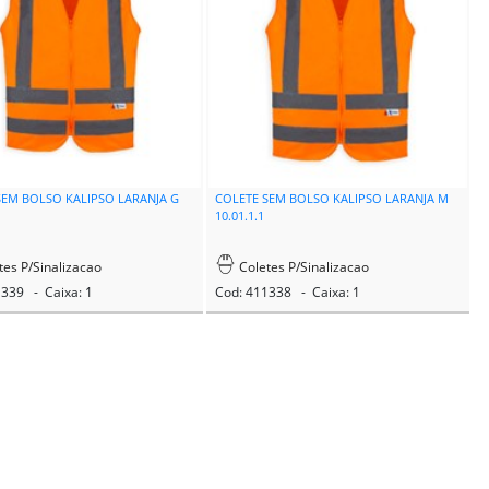
SEM BOLSO KALIPSO LARANJA G
COLETE SEM BOLSO KALIPSO LARANJA M
10.01.1.1
tes P/Sinalizacao
Coletes P/Sinalizacao
1339 - Caixa: 1
Cod: 411338 - Caixa: 1