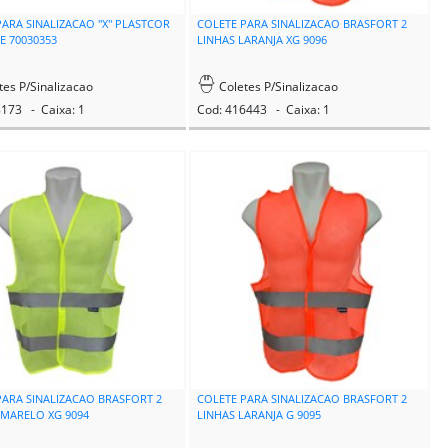
PARA SINALIZACAO "X" PLASTCOR
COLETE PARA SINALIZACAO BRASFORT 2
E 70030353
LINHAS LARANJA XG 9096
tes P/Sinalizacao
Coletes P/Sinalizacao
8173 - Caixa: 1
Cod: 416443 - Caixa: 1
PARA SINALIZACAO BRASFORT 2
COLETE PARA SINALIZACAO BRASFORT 2
AMARELO XG 9094
LINHAS LARANJA G 9095