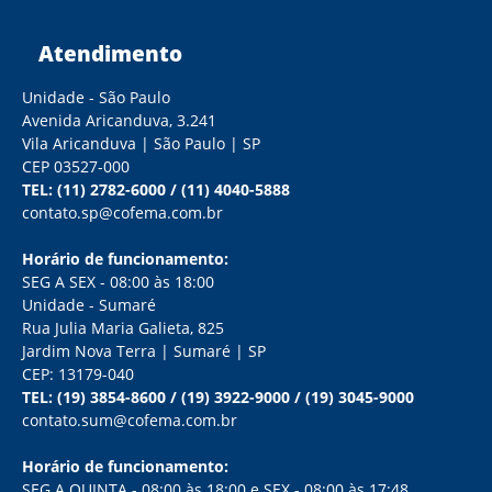
Atendimento
Unidade - São Paulo
Avenida Aricanduva, 3.241
Vila Aricanduva | São Paulo | SP
CEP 03527-000
TEL:
(11) 2782-6000
/
(11) 4040-5888
contato.sp@cofema.com.br
Horário de funcionamento:
SEG A SEX - 08:00 às 18:00
Unidade - Sumaré
Rua Julia Maria Galieta, 825
Jardim Nova Terra | Sumaré | SP
CEP: 13179-040
TEL:
(19) 3854-8600
/
(19) 3922-9000
/
(19) 3045-9000
contato.sum@cofema.com.br
Horário de funcionamento:
SEG A QUINTA - 08:00 às 18:00 e SEX - 08:00 às 17:48