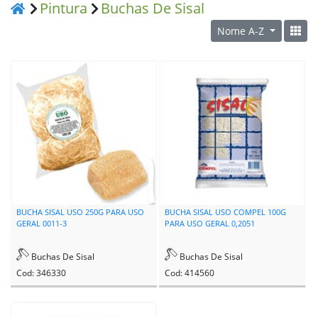
Pintura
Buchas De Sisal
Nome A-Z
BUCHA SISAL USO 250G PARA USO
BUCHA SISAL USO COMPEL 100G
GERAL 0011-3
PARA USO GERAL 0,2051
Buchas De Sisal
Buchas De Sisal
Cod: 346330
Cod: 414560