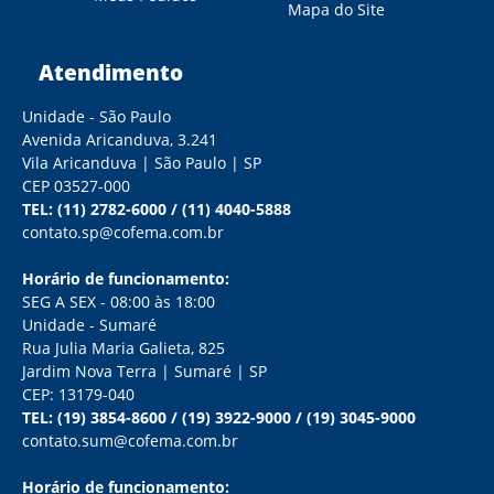
Mapa do Site
Atendimento
Unidade - São Paulo
Avenida Aricanduva, 3.241
Vila Aricanduva | São Paulo | SP
CEP 03527-000
TEL:
(11) 2782-6000
/
(11) 4040-5888
contato.sp@cofema.com.br
Horário de funcionamento:
SEG A SEX - 08:00 às 18:00
Unidade - Sumaré
Rua Julia Maria Galieta, 825
Jardim Nova Terra | Sumaré | SP
CEP: 13179-040
TEL:
(19) 3854-8600
/
(19) 3922-9000
/
(19) 3045-9000
contato.sum@cofema.com.br
Horário de funcionamento: