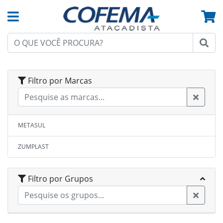
Filtro por Marcas
METASUL
ZUMPLAST
Filtro por Grupos