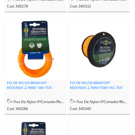
Cod: 340278
Cod: 340332
FIO DE NYLON BRASFORT
FIO DE NYLON BRASFORT
REDONDO 2,7MM/ 10M 7535
REDONDO 2,7MM/150M 1KG 7541
Fios De Nylon P/Cortador/Rocadeira
Fios De Nylon P/Cortador/Rocadeira
Cod: 340286
Cod: 340340