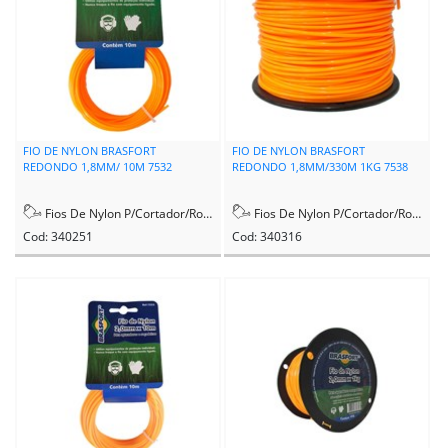
FIO DE NYLON BRASFORT
FIO DE NYLON BRASFORT
REDONDO 1,8MM/ 10M 7532
REDONDO 1,8MM/330M 1KG 7538
Fios De Nylon P/Cortador/Rocadeira
Fios De Nylon P/Cortador/Rocadeira
Cod: 340251
Cod: 340316