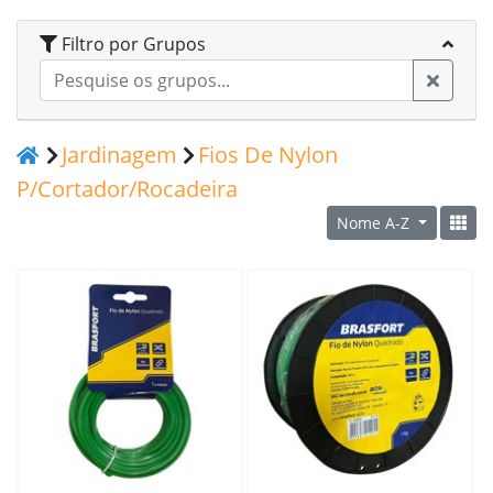
Filtro por Grupos
Jardinagem
Fios De Nylon
P/Cortador/Rocadeira
Nome A-Z