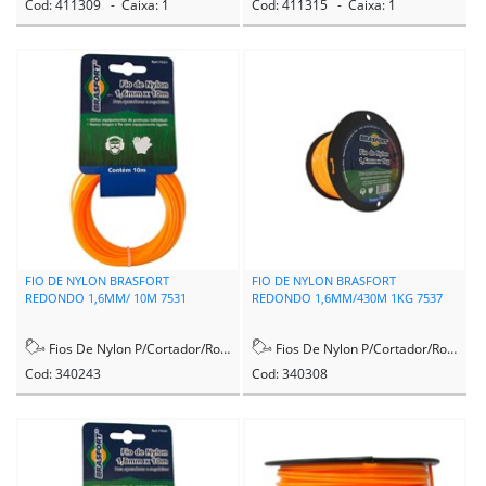
Cod: 411309 - Caixa: 1
Cod: 411315 - Caixa: 1
FIO DE NYLON BRASFORT
FIO DE NYLON BRASFORT
REDONDO 1,6MM/ 10M 7531
REDONDO 1,6MM/430M 1KG 7537
Fios De Nylon P/Cortador/Rocadeira
Fios De Nylon P/Cortador/Rocadeira
Cod: 340243
Cod: 340308