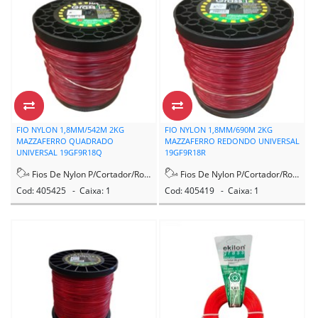
FIO NYLON 1,8MM/542M 2KG
FIO NYLON 1,8MM/690M 2KG
MAZZAFERRO QUADRADO
MAZZAFERRO REDONDO UNIVERSAL
UNIVERSAL 19GF9R18Q
19GF9R18R
Fios De Nylon P/Cortador/Rocadeira
Fios De Nylon P/Cortador/Rocadeira
Cod: 405425 - Caixa: 1
Cod: 405419 - Caixa: 1