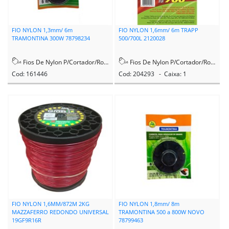
FIO NYLON 1,3mm/ 6m
FIO NYLON 1,6mm/ 6m TRAPP
TRAMONTINA 300W 78798234
500/700L 2120028
Fios De Nylon P/Cortador/Rocadeira
Fios De Nylon P/Cortador/Rocadeira
Cod: 161446
Cod: 204293 - Caixa: 1
FIO NYLON 1,6MM/872M 2KG
FIO NYLON 1,8mm/ 8m
MAZZAFERRO REDONDO UNIVERSAL
TRAMONTINA 500 a 800W NOVO
19GF9R16R
78799463