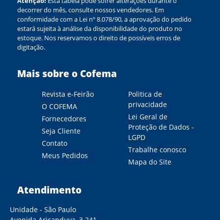
Atenção!
Esta tabela pode sofrer alterações durante o
decorrer do mês, consulte nossos vendedores. Em
conformidade com a Lei nº 8.078/90, a aprovação do pedido
estará sujeita à análise da disponibilidade do produto no
estoque. Nos reservamos o direito de possíveis erros de
digitação.
Mais sobre o Cofema
Revista e-Feirão
Politica de
privacidade
O COFEMA
Lei Geral de
Fornecedores
Proteção de Dados -
Seja Cliente
LGPD
Contato
Trabalhe conosco
Meus Pedidos
Mapa do Site
Atendimento
Unidade - São Paulo
Avenida Aricanduva, 3.241