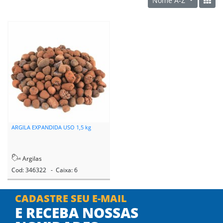
Nome A-Z
ARGILA EXPANDIDA USO 1,5 kg
Argilas
Cod: 346322 - Caixa: 6
CADASTRE SEU E-MAIL
E RECEBA NOSSAS