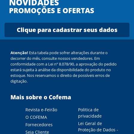
NOVIDADES
PROMOÇÕES E OFERTAS
Clique para cadastrar seus dados
Atenção!
Esta tabela pode sofrer alterações durante o
decorrer do mês, consulte nossos vendedores. Em
conformidade com a Lei nº 8.078/90, a aprovação do pedido
estará sujeita à análise da disponibilidade do produto no
estoque. Nos reservamos o direito de possíveis erros de
digitação.
Mais sobre o Cofema
Revista e-Feirão
Politica de
privacidade
O COFEMA
Lei Geral de
Fornecedores
Proteção de Dados -
Seja Cliente