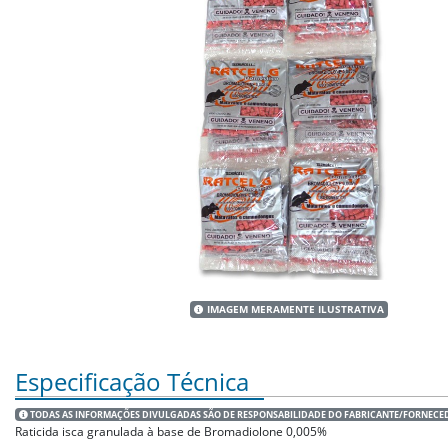
IMAGEM MERAMENTE ILUSTRATIVA
Especificação Técnica
TODAS AS INFORMAÇÕES DIVULGADAS SÃO DE RESPONSABILIDADE DO FABRICANTE/FORNECE
Raticida isca granulada à base de Bromadiolone 0,005%