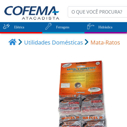
Elétrica
Ferragens
Hidráulica
Utilidades Domésticas
Mata-Ratos