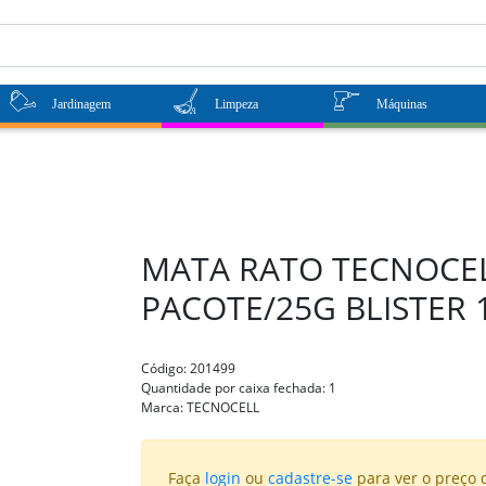
Jardinagem
Limpeza
Máquinas
MATA RATO TECNOCEL
PACOTE/25G BLISTER 
Código:
201499
Quantidade por caixa fechada:
1
Marca:
TECNOCELL
Faça
login
ou
cadastre-se
para ver o preço 