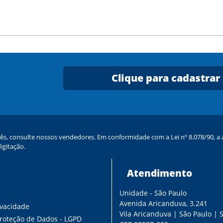
Clique para cadastrar
ês, consulte nossos vendedores. Em conformidade com a Lei nº 8.078/90, a a
igitação.
Atendimento
Unidade - São Paulo
s
Avenida Aricanduva, 3.241
ivacidade
Vila Aricanduva | São Paulo | 
Proteção de Dados - LGPD