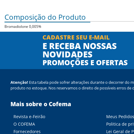
Composição do Produto
Bromadiolone 0,005%
CADASTRE SEU E-MAIL
E RECEBA NOSSAS
NOVIDADES
PROMOÇÕES E OFERTAS
Atenção!
Esta tabela pode sofrer alterações durante o decorrer do m
produto no estoque. Nos reservamos o direito de possíveis erros de d
Mais sobre o Cofema
Revista e-Feirão
Meus Pedido
O COFEMA
Politica de pr
Fornecedores
Lei Geral de 