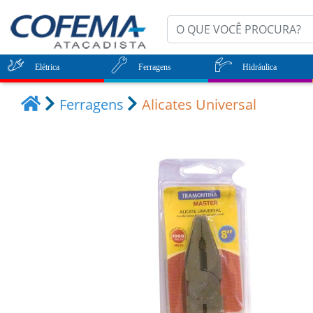
Elétrica
Ferragens
Hidráulica
Ferragens
Alicates Universal