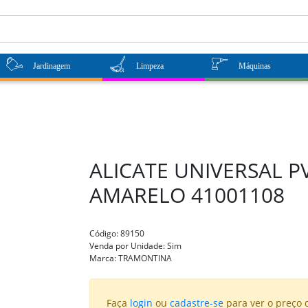
Jardinagem
Limpeza
Máquinas
ALICATE UNIVERSAL 
AMARELO 41001108
Código:
89150
Venda por Unidade:
Sim
Marca:
TRAMONTINA
Faça
login
ou
cadastre-se
para ver o preço 