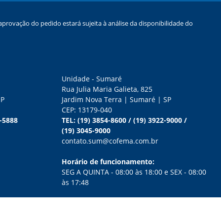
provação do pedido estará sujeita à análise da disponibilidade do
Unidade - Sumaré
Rua Julia Maria Galieta, 825
SP
Jardim Nova Terra | Sumaré | SP
CEP: 13179-040
0-5888
TEL:
(19) 3854-8600
/
(19) 3922-9000
/
(19) 3045-9000
contato.sum@cofema.com.br
Horário de funcionamento:
SEG A QUINTA - 08:00 às 18:00 e SEX - 08:00
às 17:48