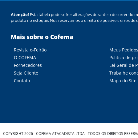
Atenção!
Esta tabela pode sofrer alterações durante o decorrer do m
produto no estoque. Nos reservamos o direito de possíveis erros de d
Mais sobre o Cofema
Revista e-Feirão
Meus Pedido
O COFEMA
Politica de pr
Fornecedores
Lei Geral de 
Seja Cliente
Trabalhe con
Contato
Mapa do Site
COPYRIGHT 2026 - COFEMA ATACADISTA LTDA - TODOS OS DIREITOS RESER