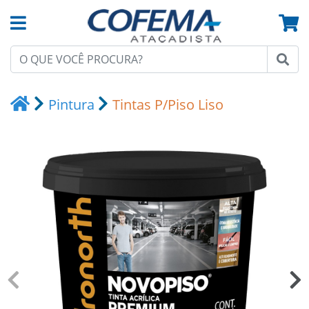
Pintura
Tintas P/Piso Liso