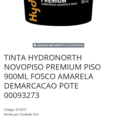
IMAGEM MERAMENTE ILUSTRATIVA
TINTA HYDRONORTH
NOVOPISO PREMIUM PISO
900ML FOSCO AMARELA
DEMARCACAO POTE
00093273
Código:
413557
Venda por Unidade:
Sim