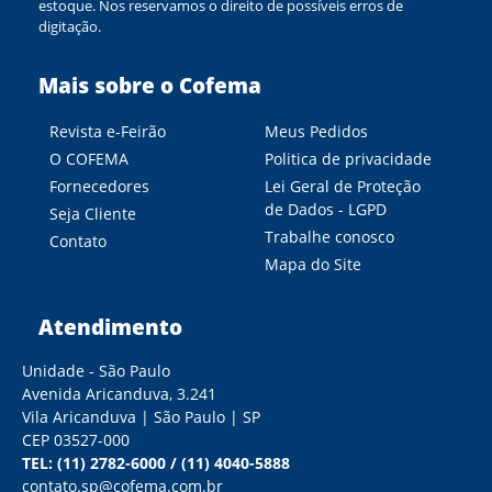
estoque. Nos reservamos o direito de possíveis erros de
digitação.
Mais sobre o Cofema
Revista e-Feirão
Meus Pedidos
O COFEMA
Politica de privacidade
Fornecedores
Lei Geral de Proteção
de Dados - LGPD
Seja Cliente
Trabalhe conosco
Contato
Mapa do Site
Atendimento
Unidade - São Paulo
Avenida Aricanduva, 3.241
Vila Aricanduva | São Paulo | SP
CEP 03527-000
TEL:
(11) 2782-6000
/
(11) 4040-5888
contato.sp@cofema.com.br