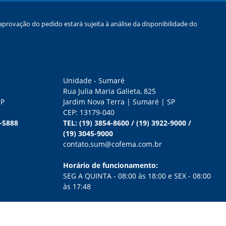
provação do pedido estará sujeita à análise da disponibilidade do
Unidade - Sumaré
Rua Julia Maria Galieta, 825
SP
Jardim Nova Terra | Sumaré | SP
CEP: 13179-040
0-5888
TEL:
(19) 3854-8600
/
(19) 3922-9000
/
(19) 3045-9000
contato.sum@cofema.com.br
Horário de funcionamento:
SEG A QUINTA - 08:00 às 18:00 e SEX - 08:00
às 17:48