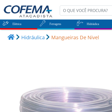
Elétrica
Ferragens
Hidráulica
Hidráulica
Mangueiras De Nivel