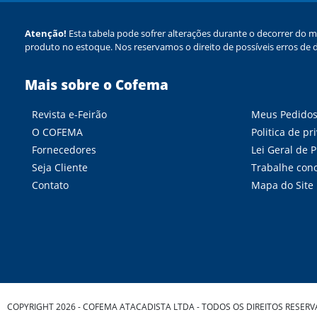
Atenção!
Esta tabela pode sofrer alterações durante o decorrer do m
produto no estoque. Nos reservamos o direito de possíveis erros de d
Mais sobre o Cofema
Revista e-Feirão
Meus Pedido
O COFEMA
Politica de pr
Fornecedores
Lei Geral de 
Seja Cliente
Trabalhe con
Contato
Mapa do Site
COPYRIGHT 2026 - COFEMA ATACADISTA LTDA - TODOS OS DIREITOS RESER