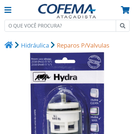
Hidráulica
Reparos P/Valvulas