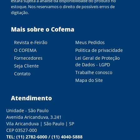
estará sujeita à análise da disponibilidade do produto no
estoque. Nos reservamos o direito de possíveis erros de
digitação.
Mais sobre o Cofema
Revista e-Feirão
Meus Pedidos
O COFEMA
Politica de privacidade
Fornecedores
Lei Geral de Proteção
de Dados - LGPD
Seja Cliente
Trabalhe conosco
Contato
Mapa do Site
Atendimento
Unidade - São Paulo
Avenida Aricanduva, 3.241
Vila Aricanduva | São Paulo | SP
CEP 03527-000
TEL:
(11) 2782-6000
/
(11) 4040-5888