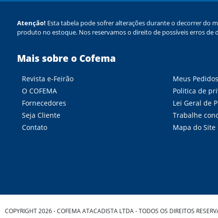
Atenção!
Esta tabela pode sofrer alterações durante o decorrer do m
produto no estoque. Nos reservamos o direito de possíveis erros de d
Mais sobre o Cofema
Revista e-Feirão
Meus Pedido
O COFEMA
Politica de pr
Fornecedores
Lei Geral de 
Seja Cliente
Trabalhe con
Contato
Mapa do Site
COPYRIGHT 2026 - COFEMA ATACADISTA LTDA - TODOS OS DIREITOS RESER