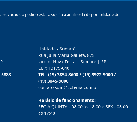
provação do pedido estará sujeita à análise da disponibilidade do
Unidade - Sumaré
Rua Julia Maria Galieta, 825
SP
Jardim Nova Terra | Sumaré | SP
CEP: 13179-040
0-5888
TEL:
(19) 3854-8600
/
(19) 3922-9000
/
(19) 3045-9000
contato.sum@cofema.com.br
Horário de funcionamento:
SEG A QUINTA - 08:00 às 18:00 e SEX - 08:00
às 17:48