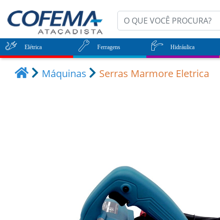
Elétrica
Ferragens
Hidráulica
Máquinas
Serras Marmore Eletrica