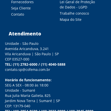
Fornecedores
Lei Geral de Proteção
de Dados - LGPD
Seja Cliente
Trabalhe conosco
Contato
Mapa do Site
Atendimento
Unidade - São Paulo
Avenida Aricanduva, 3.241
Vila Aricanduva | São Paulo | SP
CEP 03527-000
TEL:
(11) 2782-6000
/
(11) 4040-5888
contato.sp@cofema.com.br
Horário de funcionamento:
SEG A SEX - 08:00 às 18:00
Unidade - Sumaré
Rua Julia Maria Galieta, 825
Jardim Nova Terra | Sumaré | SP
CEP: 13179-040