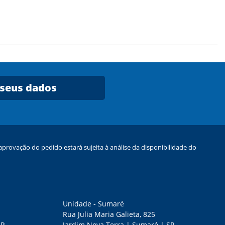
 seus dados
provação do pedido estará sujeita à análise da disponibilidade do
Unidade - Sumaré
Rua Julia Maria Galieta, 825
SP
Jardim Nova Terra | Sumaré | SP