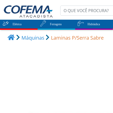
Elétrica
Ferragens
Hidráulica
Máquinas
Laminas P/Serra Sabre