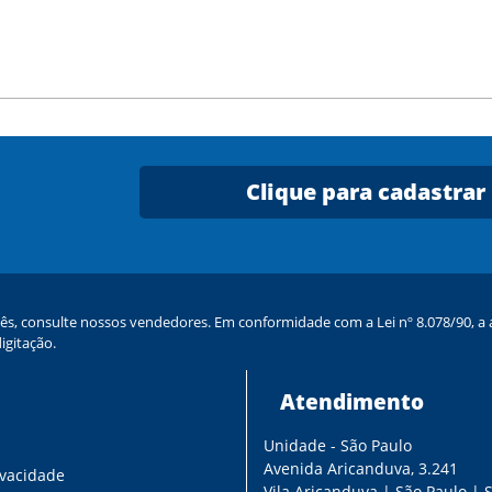
Clique para cadastrar
ês, consulte nossos vendedores. Em conformidade com a Lei nº 8.078/90, a a
igitação.
Atendimento
Unidade - São Paulo
s
Avenida Aricanduva, 3.241
ivacidade
Vila Aricanduva | São Paulo | 