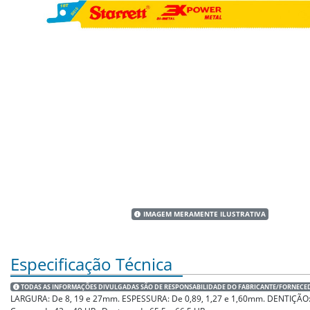
IMAGEM MERAMENTE ILUSTRATIVA
Especificação Técnica
TODAS AS INFORMAÇÕES DIVULGADAS SÃO DE RESPONSABILIDADE DO FABRICANTE/FORNECE
LARGURA: De 8, 19 e 27mm. ESPESSURA: De 0,89, 1,27 e 1,60mm. DENTIÇÃO: Metal