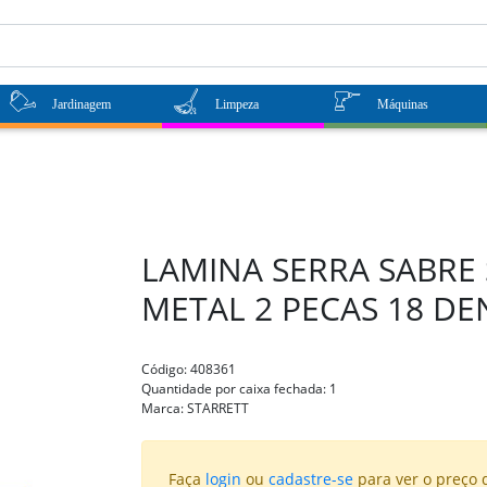
Jardinagem
Limpeza
Máquinas
LAMINA SERRA SABRE 
METAL 2 PECAS 18 DE
Código:
408361
Quantidade por caixa fechada:
1
Marca:
STARRETT
Faça
login
ou
cadastre-se
para ver o preço 