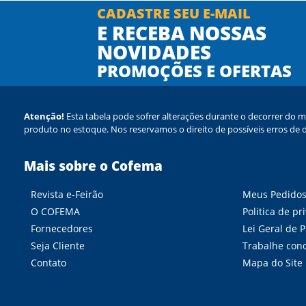
CADASTRE SEU E-MAIL
E RECEBA NOSSAS
NOVIDADES
PROMOÇÕES E OFERTAS
Atenção!
Esta tabela pode sofrer alterações durante o decorrer do m
produto no estoque. Nos reservamos o direito de possíveis erros de d
Mais sobre o Cofema
Revista e-Feirão
Meus Pedido
O COFEMA
Politica de pr
Fornecedores
Lei Geral de 
Seja Cliente
Trabalhe con
Contato
Mapa do Site