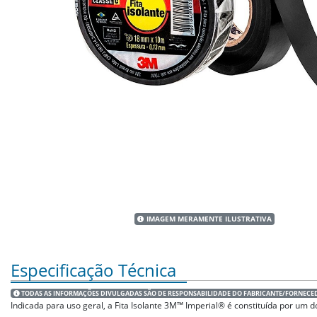
IMAGEM MERAMENTE ILUSTRATIVA
Especificação Técnica
TODAS AS INFORMAÇÕES DIVULGADAS SÃO DE RESPONSABILIDADE DO FABRICANTE/FORNECE
Indicada para uso geral, a Fita Isolante 3M™ Imperial® é constituída por um 