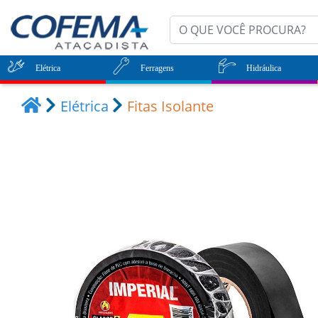
Elétrica
Ferragens
Hidráulica
Elétrica
Fitas Isolante