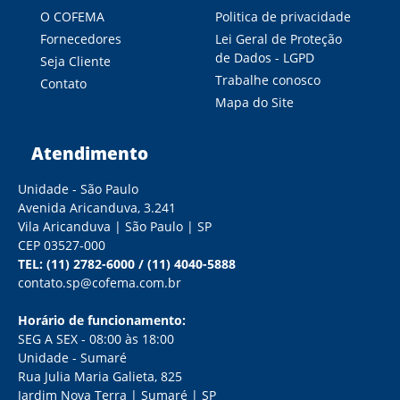
O COFEMA
Politica de privacidade
Fornecedores
Lei Geral de Proteção
de Dados - LGPD
Seja Cliente
Trabalhe conosco
Contato
Mapa do Site
Atendimento
Unidade - São Paulo
Avenida Aricanduva, 3.241
Vila Aricanduva | São Paulo | SP
CEP 03527-000
TEL:
(11) 2782-6000
/
(11) 4040-5888
contato.sp@cofema.com.br
Horário de funcionamento:
SEG A SEX - 08:00 às 18:00
Unidade - Sumaré
Rua Julia Maria Galieta, 825
Jardim Nova Terra | Sumaré | SP