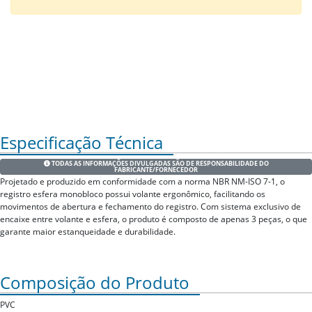
Especificação Técnica
TODAS AS INFORMAÇÕES DIVULGADAS SÃO DE RESPONSABILIDADE DO
FABRICANTE/FORNECEDOR
Projetado e produzido em conformidade com a norma NBR NM-ISO 7-1, o
registro esfera monobloco possui volante ergonômico, facilitando os
movimentos de abertura e fechamento do registro. Com sistema exclusivo de
encaixe entre volante e esfera, o produto é composto de apenas 3 peças, o que
garante maior estanqueidade e durabilidade.
Composição do Produto
PVC