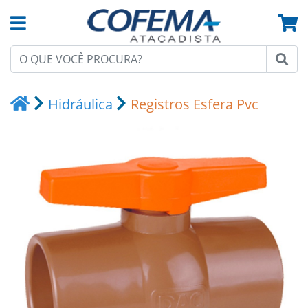
Hidráulica
Registros Esfera Pvc