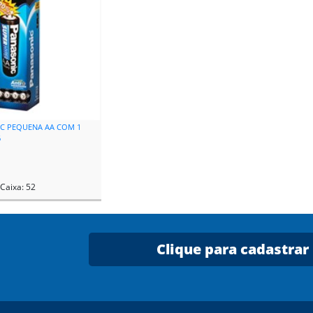
IC PEQUENA AA COM 1
6
Caixa: 52
Clique para cadastrar