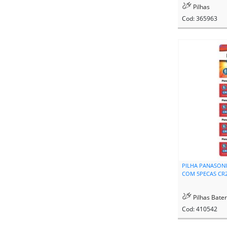
Pilhas
Cod: 365963
PILHA PANASONI
COM 5PECAS CR2
Pilhas Bater
Cod: 410542