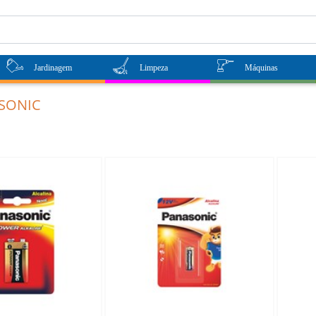
Jardinagem
Limpeza
Máquinas
SONIC