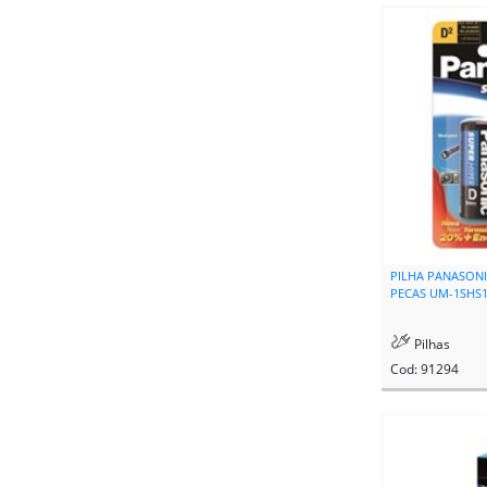
PILHA PANASONI
PECAS UM-1SHS
Pilhas
Cod: 91294