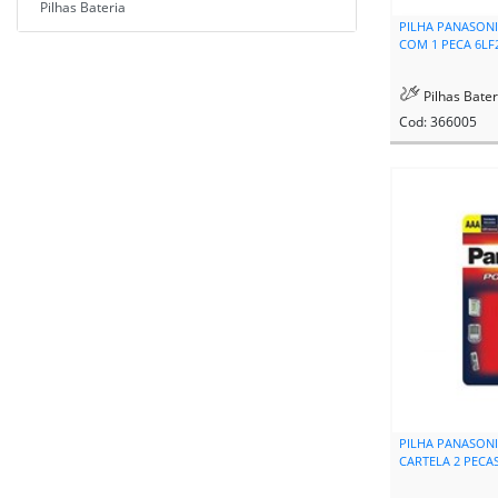
Pilhas Bateria
PILHA PANASONI
COM 1 PECA 6LF
Pilhas Bater
Cod: 366005
PILHA PANASONI
CARTELA 2 PECA