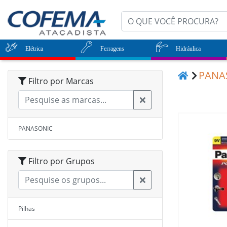
Elétrica
Ferragens
Hidráulica
PANA
Filtro por Marcas
PANASONIC
Filtro por Grupos
Pilhas