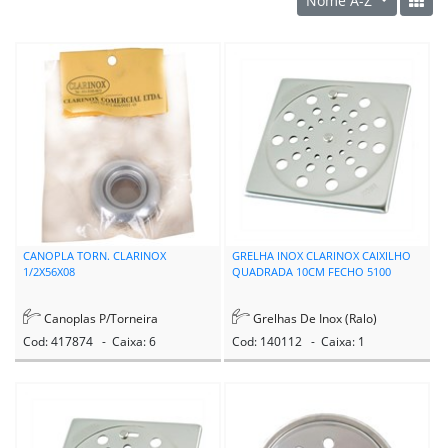
Nome A-Z
CANOPLA TORN. CLARINOX
GRELHA INOX CLARINOX CAIXILHO
1/2X56X08
QUADRADA 10CM FECHO 5100
Canoplas P/Torneira
Grelhas De Inox (Ralo)
Cod: 417874 - Caixa: 6
Cod: 140112 - Caixa: 1