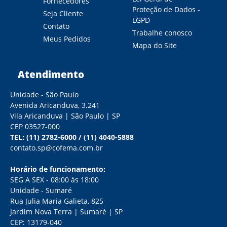
Fornecedores
Proteção de Dados -
Seja Cliente
LGPD
Contato
Trabalhe conosco
Meus Pedidos
Mapa do Site
Atendimento
Unidade - São Paulo
Avenida Aricanduva, 3.241
Vila Aricanduva | São Paulo | SP
CEP 03527-000
TEL:
(11) 2782-6000
/
(11) 4040-5888
contato.sp@cofema.com.br
Horário de funcionamento:
SEG A SEX - 08:00 às 18:00
Unidade - Sumaré
Rua Julia Maria Galieta, 825
Jardim Nova Terra | Sumaré | SP
CEP: 13179-040