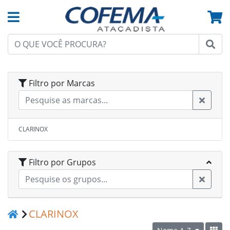
Filtro por Marcas
CLARINOX
Filtro por Grupos
CLARINOX