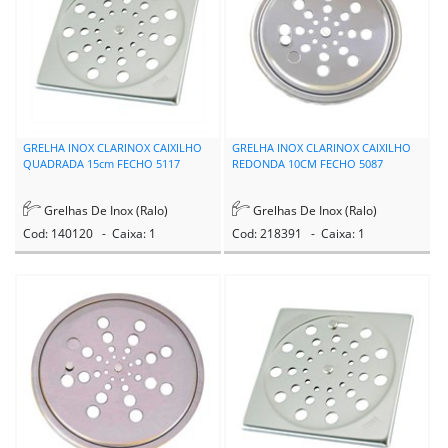
GRELHA INOX CLARINOX CAIXILHO
GRELHA INOX CLARINOX CAIXILHO
QUADRADA 15cm FECHO 5117
REDONDA 10CM FECHO 5087
Grelhas De Inox (Ralo)
Grelhas De Inox (Ralo)
Cod: 140120 - Caixa: 1
Cod: 218391 - Caixa: 1