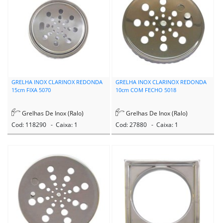
GRELHA INOX CLARINOX REDONDA
GRELHA INOX CLARINOX REDONDA
15cm FIXA 5070
10cm COM FECHO 5018
Grelhas De Inox (Ralo)
Grelhas De Inox (Ralo)
Cod: 118290 - Caixa: 1
Cod: 27880 - Caixa: 1