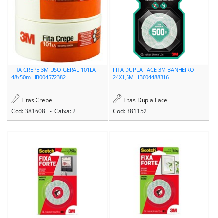
FITA CREPE 3M USO GERAL 101LA
FITA DUPLA FACE 3M BANHEIRO
48x50m HB004572382
24X1,5M HB004488316
Fitas Crepe
Fitas Dupla Face
Cod: 381608 - Caixa: 2
Cod: 381152