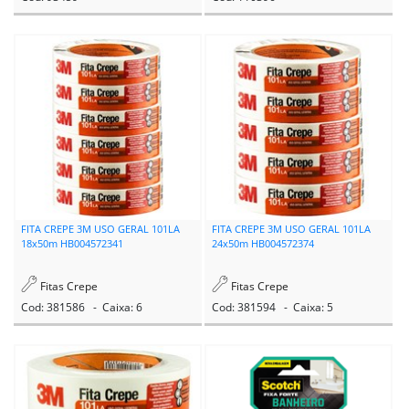
Cod: 93459
Cod: 110396
FITA CREPE 3M USO GERAL 101LA
FITA CREPE 3M USO GERAL 101LA
18x50m HB004572341
24x50m HB004572374
Fitas Crepe
Fitas Crepe
Cod: 381586 - Caixa: 6
Cod: 381594 - Caixa: 5