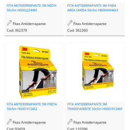
FITA ANTIDERRAPANTE 3M NEON
FITA ANTIDERRAPANTE 3M PARA
50x5m H0002224485
AREA UMIDA 50x5m HB004384663
Fitas Antiderrapante
Fitas Antiderrapante
Cod: 362379
Cod: 362360
FITA ANTIDERRAPANTE 3M PRETA
FITA ANTIDERRAPANTE 3M
50x5m H0001912452
TRANSPARENTE 50x5m H0001912460
Fitas Antiderrapante
Fitas Antiderrapante