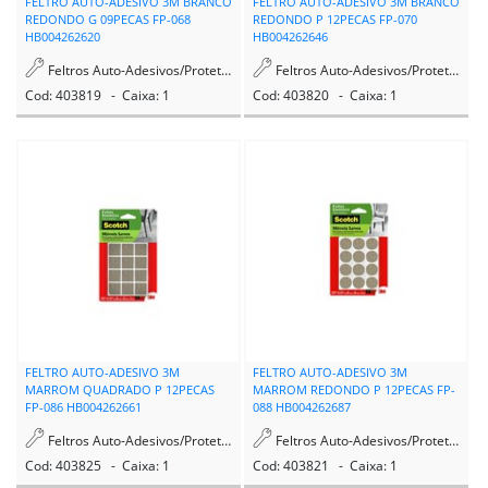
FELTRO AUTO-ADESIVO 3M BRANCO
FELTRO AUTO-ADESIVO 3M BRANCO
REDONDO G 09PECAS FP-068
REDONDO P 12PECAS FP-070
HB004262620
HB004262646
Feltros Auto-Adesivos/Protetores
Feltros Auto-Adesivos/Protetores
Cod: 403819 - Caixa: 1
Cod: 403820 - Caixa: 1
FELTRO AUTO-ADESIVO 3M
FELTRO AUTO-ADESIVO 3M
MARROM QUADRADO P 12PECAS
MARROM REDONDO P 12PECAS FP-
FP-086 HB004262661
088 HB004262687
Feltros Auto-Adesivos/Protetores
Feltros Auto-Adesivos/Protetores
Cod: 403825 - Caixa: 1
Cod: 403821 - Caixa: 1