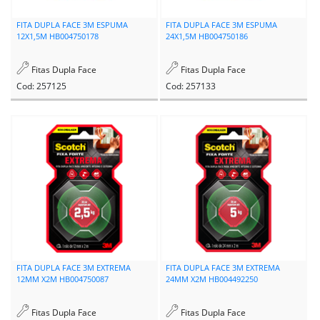
FITA DUPLA FACE 3M ESPUMA
FITA DUPLA FACE 3M ESPUMA
12X1,5M HB004750178
24X1,5M HB004750186
Fitas Dupla Face
Fitas Dupla Face
Cod: 257125
Cod: 257133
FITA DUPLA FACE 3M EXTREMA
FITA DUPLA FACE 3M EXTREMA
12MM X2M HB004750087
24MM X2M HB004492250
Fitas Dupla Face
Fitas Dupla Face