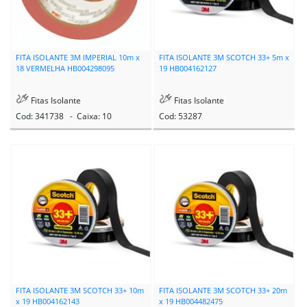
FITA ISOLANTE 3M IMPERIAL 10m x
FITA ISOLANTE 3M SCOTCH 33+ 5m x
18 VERMELHA HB004298095
19 HB004162127
Fitas Isolante
Fitas Isolante
Cod: 341738 - Caixa: 10
Cod: 53287
FITA ISOLANTE 3M SCOTCH 33+ 10m
FITA ISOLANTE 3M SCOTCH 33+ 20m
x 19 HB004162143
x 19 HB004482475