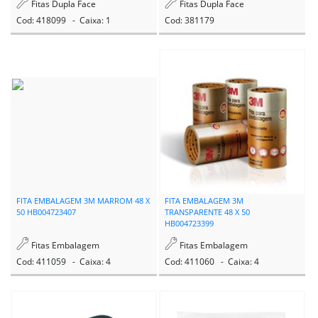
Fitas Dupla Face
Fitas Dupla Face
Cod: 418099 - Caixa: 1
Cod: 381179
FITA EMBALAGEM 3M MARROM 48 X
FITA EMBALAGEM 3M
50 HB004723407
TRANSPARENTE 48 X 50
HB004723399
Fitas Embalagem
Fitas Embalagem
Cod: 411059 - Caixa: 4
Cod: 411060 - Caixa: 4