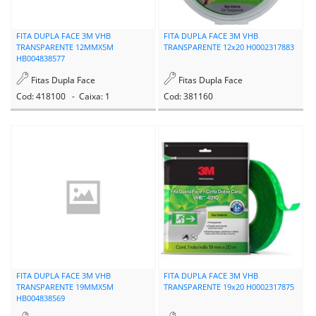
FITA DUPLA FACE 3M VHB
FITA DUPLA FACE 3M VHB
TRANSPARENTE 12MMX5M
TRANSPARENTE 12x20 H0002317883
HB004838577
Fitas Dupla Face
Fitas Dupla Face
Cod: 418100 - Caixa: 1
Cod: 381160
FITA DUPLA FACE 3M VHB
FITA DUPLA FACE 3M VHB
TRANSPARENTE 19MMX5M
TRANSPARENTE 19x20 H0002317875
HB004838569