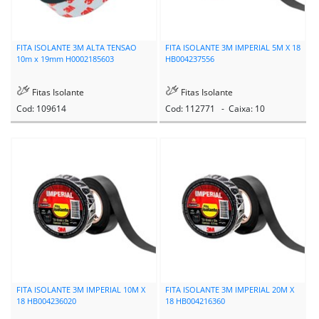
FITA ISOLANTE 3M ALTA TENSAO
FITA ISOLANTE 3M IMPERIAL 5M X 18
10m x 19mm H0002185603
HB004237556
Fitas Isolante
Fitas Isolante
Cod: 109614
Cod: 112771 - Caixa: 10
FITA ISOLANTE 3M IMPERIAL 10M X
FITA ISOLANTE 3M IMPERIAL 20M X
18 HB004236020
18 HB004216360