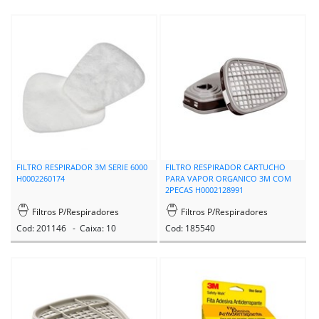
FILTRO RESPIRADOR 3M SERIE 6000
FILTRO RESPIRADOR CARTUCHO
H0002260174
PARA VAPOR ORGANICO 3M COM
2PECAS H0002128991
Filtros P/Respiradores
Filtros P/Respiradores
Cod: 201146 - Caixa: 10
Cod: 185540