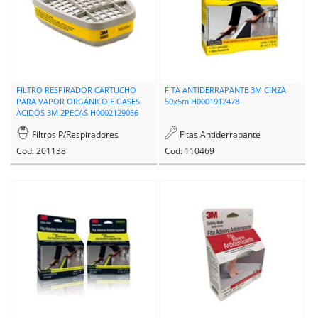
FILTRO RESPIRADOR CARTUCHO
FITA ANTIDERRAPANTE 3M CINZA
PARA VAPOR ORGANICO E GASES
50x5m H0001912478
ACIDOS 3M 2PECAS H0002129056
Filtros P/Respiradores
Fitas Antiderrapante
Cod: 201138
Cod: 110469