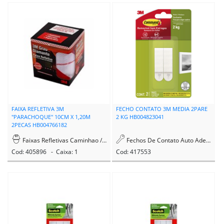
FAIXA REFLETIVA 3M
FECHO CONTATO 3M MEDIA 2PARE
"PARACHOQUE" 10CM X 1,20M
2 KG HB004823041
2PECAS HB004766182
Faixas Refletivas Caminhao / Moto
Fechos De Contato Auto Adesivo
Cod: 405896 - Caixa: 1
Cod: 417553