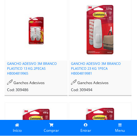
GANCHO ADESIVO 3M BRANCO
GANCHO ADESIVO 3M BRANCO
PLASTICO 13 KG 2PECAS
PLASTICO 23 KG 1PECA
HB004819965
HB004819981
Ganchos Adesivos
Ganchos Adesivos
Cod: 309486
Cod: 309494
Início
Comprar
Entrar
Menu