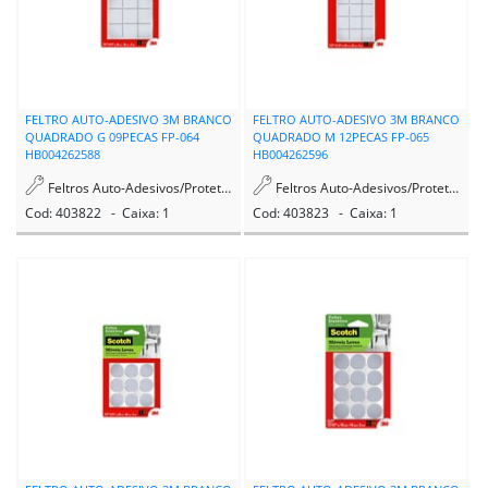
FELTRO AUTO-ADESIVO 3M BRANCO
FELTRO AUTO-ADESIVO 3M BRANCO
QUADRADO G 09PECAS FP-064
QUADRADO M 12PECAS FP-065
HB004262588
HB004262596
Feltros Auto-Adesivos/Protetores
Feltros Auto-Adesivos/Protetores
Cod: 403822 - Caixa: 1
Cod: 403823 - Caixa: 1