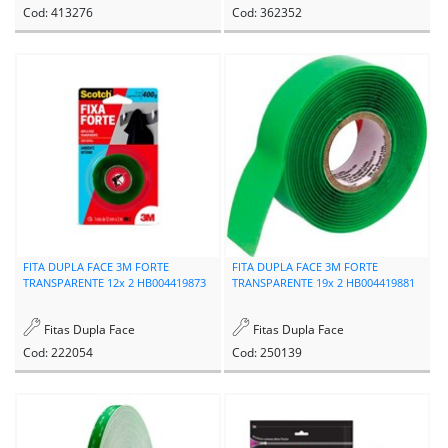
Cod: 413276
Cod: 362352
FITA DUPLA FACE 3M FORTE
FITA DUPLA FACE 3M FORTE
TRANSPARENTE 12x 2 HB004419873
TRANSPARENTE 19x 2 HB004419881
Fitas Dupla Face
Fitas Dupla Face
Cod: 222054
Cod: 250139